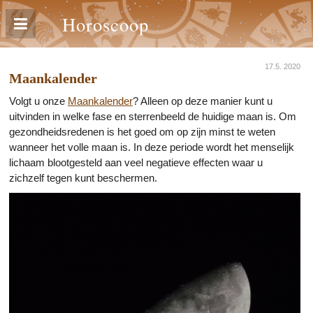
Horoscoop
17.5. 2020
Maankalender
Volgt u onze
Maankalender
? Alleen op deze manier kunt u
uitvinden in welke fase en sterrenbeeld de huidige maan is. Om
gezondheidsredenen is het goed om op zijn minst te weten
wanneer het volle maan is. In deze periode wordt het menselijk
lichaam blootgesteld aan veel negatieve effecten waar u
zichzelf tegen kunt beschermen.