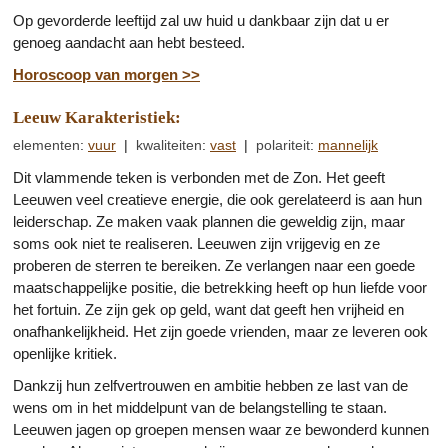
Op gevorderde leeftijd zal uw huid u dankbaar zijn dat u er
genoeg aandacht aan hebt besteed.
Horoscoop van morgen >>
Leeuw Karakteristiek:
elementen
:
vuur
|
kwaliteiten
:
vast
|
polariteit
:
mannelijk
Dit vlammende teken is verbonden met de Zon. Het geeft
Leeuwen veel creatieve energie, die ook gerelateerd is aan hun
leiderschap. Ze maken vaak plannen die geweldig zijn, maar
soms ook niet te realiseren. Leeuwen zijn vrijgevig en ze
proberen de sterren te bereiken. Ze verlangen naar een goede
maatschappelijke positie, die betrekking heeft op hun liefde voor
het fortuin. Ze zijn gek op geld, want dat geeft hen vrijheid en
onafhankelijkheid. Het zijn goede vrienden, maar ze leveren ook
openlijke kritiek.
Dankzij hun zelfvertrouwen en ambitie hebben ze last van de
wens om in het middelpunt van de belangstelling te staan.
Leeuwen jagen op groepen mensen waar ze bewonderd kunnen