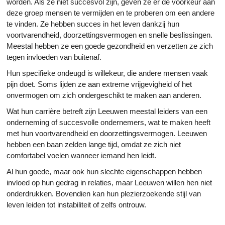
worden. Als ze niet succesvol zijn, geven ze er de voorkeur aan
deze groep mensen te vermijden en te proberen om een andere
te vinden. Ze hebben succes in het leven dankzij hun
voortvarendheid, doorzettingsvermogen en snelle beslissingen.
Meestal hebben ze een goede gezondheid en verzetten ze zich
tegen invloeden van buitenaf.
Hun specifieke ondeugd is willekeur, die andere mensen vaak
pijn doet. Soms lijden ze aan extreme vrijgevigheid of het
onvermogen om zich ondergeschikt te maken aan anderen.
Wat hun carrière betreft zijn Leeuwen meestal leiders van een
onderneming of succesvolle ondernemers, wat te maken heeft
met hun voortvarendheid en doorzettingsvermogen. Leeuwen
hebben een baan zelden lange tijd, omdat ze zich niet
comfortabel voelen wanneer iemand hen leidt.
Al hun goede, maar ook hun slechte eigenschappen hebben
invloed op hun gedrag in relaties, maar Leeuwen willen hen niet
onderdrukken. Bovendien kan hun plezierzoekende stijl van
leven leiden tot instabiliteit of zelfs ontrouw.