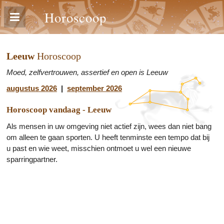
Horoscoop
Leeuw
Horoscoop
Moed, zelfvertrouwen, assertief en open is Leeuw
augustus 2026
|
september 2026
Horoscoop vandaag - Leeuw
Als mensen in uw omgeving niet actief zijn, wees dan niet bang
om alleen te gaan sporten. U heeft tenminste een tempo dat bij
u past en wie weet, misschien ontmoet u wel een nieuwe
sparringpartner.