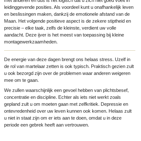
met anderen en dus is het logisch dat u zich niet goed voelt in
leidinggevende posities. Als voordeel kunt u onafhankelijk leven
en beslissingen maken, dankzij de emotionele afstand van de
Maan. Het volgende positieve aspect is de zekere stiptheid en
precisie – elke taak, zelfs de kleinste, verdient uw volle
aandacht. Deze ijver is het meest van toepassing bij kleine
montagewerkzaamheden.
De energie van deze dagen brengt ons helaas stress. Uzelf in
de rol van martelaar zetten is ook typisch. Praktisch gezien zult
u ook bezorgd zijn over de problemen waar anderen weigeren
mee om te gaan.
We zullen waarschijnlijk een gevoel hebben van plichtsbesef,
concentratie en discipline. Echter als iets niet werkt zoals
gepland zult u om moeten gaan met zelfkritiek. Depressie en
ontevredenheid over uw leven kunnen ook komen. Helaas zult
u niet in staat zijn om er iets aan te doen, omdat u in deze
periode een gebrek heeft aan vertrouwen.