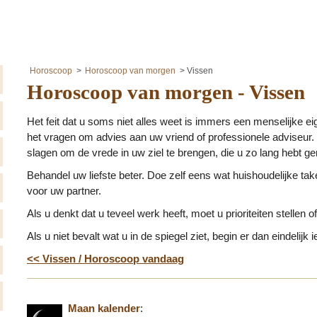
Horoscoop
Horoscoop van morgen
Vissen
Horoscoop van morgen - Vissen
Het feit dat u soms niet alles weet is immers een menselijke e
het vragen om advies aan uw vriend of professionele adviseur. D
slagen om de vrede in uw ziel te brengen, die u zo lang hebt ge
Behandel uw liefste beter. Doe zelf eens wat huishoudelijke take
voor uw partner.
Als u denkt dat u teveel werk heeft, moet u prioriteiten stelle
Als u niet bevalt wat u in de spiegel ziet, begin er dan eindelijk 
<< Vissen / Horoscoop vandaag
Maan kalender
: