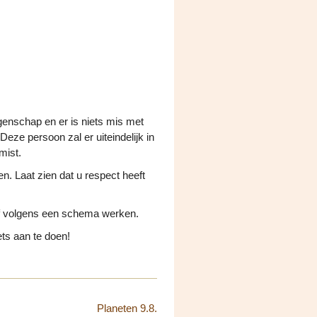
igenschap en er is niets mis met
eze persoon zal er uiteindelijk in
mist.
n. Laat zien dat u respect heeft
n of volgens een schema werken.
iets aan te doen!
Planeten 9.8.