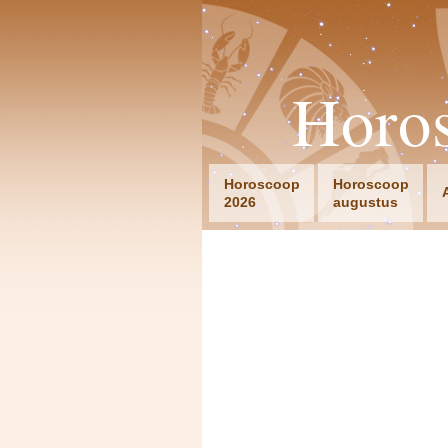
Horo
Horoscoop
Horoscoop
2026
augustus