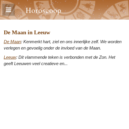
Horoscoop
De Maan in Leeuw
De Maan
: Kenmerkt hart, ziel en ons innerlijke zelf. We worden
verlegen en gevoelig onder de invloed van de Maan.
Leeuw
: Dit vlammende teken is verbonden met de Zon. Het
geeft Leeuwen veel creatieve en...