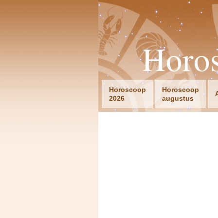
Horo
Horoscoop
Horoscoop
2026
augustus