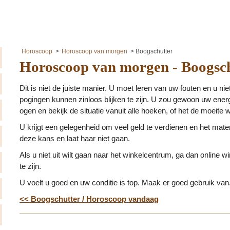
Horoscoop
Horoscoop van morgen
Boogschutter
Horoscoop van morgen - Boogsc
Dit is niet de juiste manier. U moet leren van uw fouten en u n
pogingen kunnen zinloos blijken te zijn. U zou gewoon uw energ
ogen en bekijk de situatie vanuit alle hoeken, of het de moeite wa
U krijgt een gelegenheid om veel geld te verdienen en het mater
deze kans en laat haar niet gaan.
Als u niet uit wilt gaan naar het winkelcentrum, ga dan online 
te zijn.
U voelt u goed en uw conditie is top. Maak er goed gebruik van
<< Boogschutter / Horoscoop vandaag