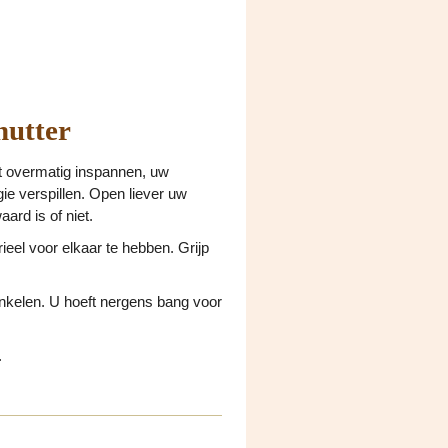
hutter
iet overmatig inspannen, uw
ie verspillen. Open liever uw
ard is of niet.
ieel voor elkaar te hebben. Grijp
winkelen. U hoeft nergens bang voor
.