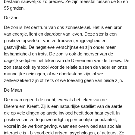
bestaan nauwelijks zo precies. Ze zijn meestal tussen de 85 en
95 graden.
De Zon
De zon is het centrum van ons zonnestelsel. Het is een bron
van energie, licht en daardoor van leven. Deze ster is een
positieve opwekker van vertrouwen, vrijgevigheid en
gastvrijheid. De negatieve verschijnselen zijn onder meer
losbandigheid en trots. De zon is ook de heerser van de
dagelijkse tijd en het teken van de Dierenriem van de Leeuw. De
zon staat ook symbool voor de relatie tussen de vader en onze
mannelijke neigingen, of we doortastend zijn, of we
zelfverzekerd zijn of zelfs of we toevallig geen van beide zijn.
De Maan
De maan regeert de nacht, evenals het teken van de
Dierenriem Kreeft. Zij is een natuurlijke satelliet van de aarde,
die op vele dingen op aarde invloed heeft door haar cycli. In
positieve zin vertegenwoordigt zij persoonlijke populariteit,
vooral in de werkomgeving, waar een overvloed aan sociale
interactie is - bijvoorbeeld artsen, psychologen, of acteurs. Ze