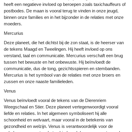
heeft een negatieve invloed op beroepen zoals taxichauffeurs of
postbodes. De maan is vooral terug te vinden in onze jeugd,
binnen onze families en in het bijzonder in de relaties met onze
moeders.
Mercurius
Deze planeet, die het dichtst bij de zon staat, is de heerser van
de tekens Maagd en Tweelingen. Hij heeft invloed op ons
verstand, taal en communicatie. Mercurius verschaft een brug
tussen het bewuste en het onbewuste. Hij beïnvloedt de
communicatie, dus de tong, gezichtsspieren en stembanden.
Mercurius is het symbool van de relaties met onze broers en
zussen en onze naaste familieleden.
Venus
Venus beïnvloedt vooral de tekens van de Dierenriem
Weegschaal en Stier. Deze planeet vertegenwoordigt vooral
liefde en relaties. In het algemeen symboliseert hij alle
schoonheid en welvaart, maar vooral in de betekenis van
gezondheid en welzijn. Venus is verantwoordelijk voor de