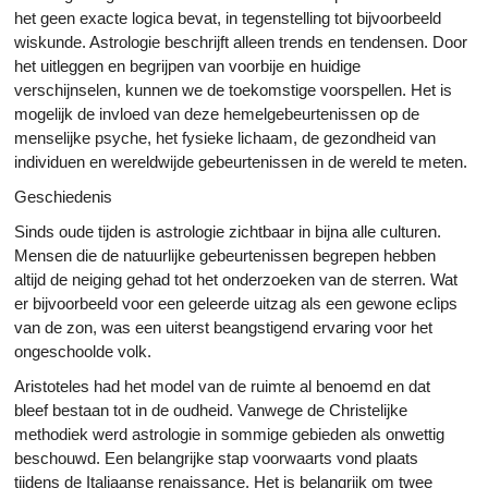
het geen exacte logica bevat, in tegenstelling tot bijvoorbeeld
wiskunde. Astrologie beschrijft alleen trends en tendensen. Door
het uitleggen en begrijpen van voorbije en huidige
verschijnselen, kunnen we de toekomstige voorspellen. Het is
mogelijk de invloed van deze hemelgebeurtenissen op de
menselijke psyche, het fysieke lichaam, de gezondheid van
individuen en wereldwijde gebeurtenissen in de wereld te meten.
Geschiedenis
Sinds oude tijden is astrologie zichtbaar in bijna alle culturen.
Mensen die de natuurlijke gebeurtenissen begrepen hebben
altijd de neiging gehad tot het onderzoeken van de sterren. Wat
er bijvoorbeeld voor een geleerde uitzag als een gewone eclips
van de zon, was een uiterst beangstigend ervaring voor het
ongeschoolde volk.
Aristoteles had het model van de ruimte al benoemd en dat
bleef bestaan tot in de oudheid. Vanwege de Christelijke
methodiek werd astrologie in sommige gebieden als onwettig
beschouwd. Een belangrijke stap voorwaarts vond plaats
tijdens de Italiaanse renaissance. Het is belangrijk om twee