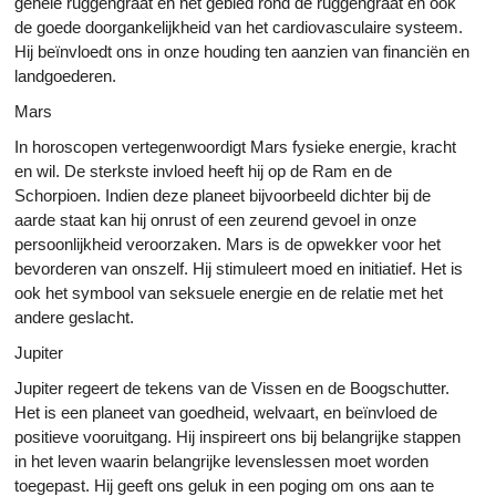
gehele ruggengraat en het gebied rond de ruggengraat en ook
de goede doorgankelijkheid van het cardiovasculaire systeem.
Hij beïnvloedt ons in onze houding ten aanzien van financiën en
landgoederen.
Mars
In horoscopen vertegenwoordigt Mars fysieke energie, kracht
en wil. De sterkste invloed heeft hij op de Ram en de
Schorpioen. Indien deze planeet bijvoorbeeld dichter bij de
aarde staat kan hij onrust of een zeurend gevoel in onze
persoonlijkheid veroorzaken. Mars is de opwekker voor het
bevorderen van onszelf. Hij stimuleert moed en initiatief. Het is
ook het symbool van seksuele energie en de relatie met het
andere geslacht.
Jupiter
Jupiter regeert de tekens van de Vissen en de Boogschutter.
Het is een planeet van goedheid, welvaart, en beïnvloed de
positieve vooruitgang. Hij inspireert ons bij belangrijke stappen
in het leven waarin belangrijke levenslessen moet worden
toegepast. Hij geeft ons geluk in een poging om ons aan te