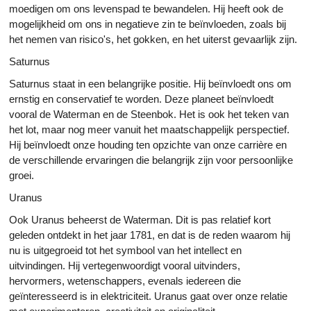
moedigen om ons levenspad te bewandelen. Hij heeft ook de
mogelijkheid om ons in negatieve zin te beïnvloeden, zoals bij
het nemen van risico's, het gokken, en het uiterst gevaarlijk zijn.
Saturnus
Saturnus staat in een belangrijke positie. Hij beïnvloedt ons om
ernstig en conservatief te worden. Deze planeet beïnvloedt
vooral de Waterman en de Steenbok. Het is ook het teken van
het lot, maar nog meer vanuit het maatschappelijk perspectief.
Hij beïnvloedt onze houding ten opzichte van onze carrière en
de verschillende ervaringen die belangrijk zijn voor persoonlijke
groei.
Uranus
Ook Uranus beheerst de Waterman. Dit is pas relatief kort
geleden ontdekt in het jaar 1781, en dat is de reden waarom hij
nu is uitgegroeid tot het symbool van het intellect en
uitvindingen. Hij vertegenwoordigt vooral uitvinders,
hervormers, wetenschappers, evenals iedereen die
geïnteresseerd is in elektriciteit. Uranus gaat over onze relatie