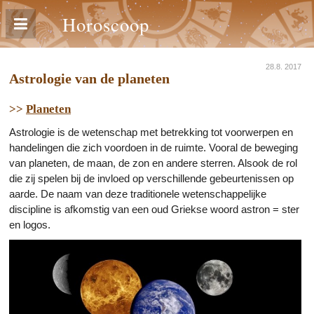
Horoscoop
28.8. 2017
Astrologie van de planeten
>>
Planeten
Astrologie is de wetenschap met betrekking tot voorwerpen en
handelingen die zich voordoen in de ruimte. Vooral de beweging
van planeten, de maan, de zon en andere sterren. Alsook de rol
die zij spelen bij de invloed op verschillende gebeurtenissen op
aarde. De naam van deze traditionele wetenschappelijke
discipline is afkomstig van een oud Griekse woord astron = ster
en logos.