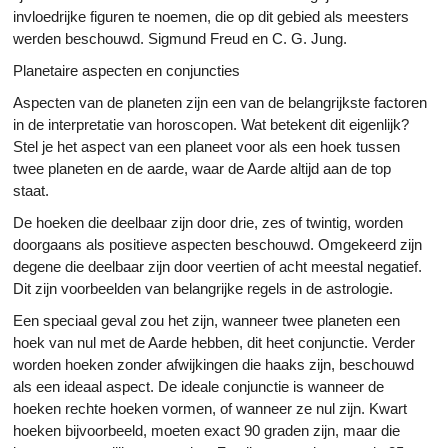
invloedrijke figuren te noemen, die op dit gebied als meesters
werden beschouwd. Sigmund Freud en C. G. Jung.
Planetaire aspecten en conjuncties
Aspecten van de planeten zijn een van de belangrijkste factoren
in de interpretatie van horoscopen. Wat betekent dit eigenlijk?
Stel je het aspect van een planeet voor als een hoek tussen
twee planeten en de aarde, waar de Aarde altijd aan de top
staat.
De hoeken die deelbaar zijn door drie, zes of twintig, worden
doorgaans als positieve aspecten beschouwd. Omgekeerd zijn
degene die deelbaar zijn door veertien of acht meestal negatief.
Dit zijn voorbeelden van belangrijke regels in de astrologie.
Een speciaal geval zou het zijn, wanneer twee planeten een
hoek van nul met de Aarde hebben, dit heet conjunctie. Verder
worden hoeken zonder afwijkingen die haaks zijn, beschouwd
als een ideaal aspect. De ideale conjunctie is wanneer de
hoeken rechte hoeken vormen, of wanneer ze nul zijn. Kwart
hoeken bijvoorbeeld, moeten exact 90 graden zijn, maar die