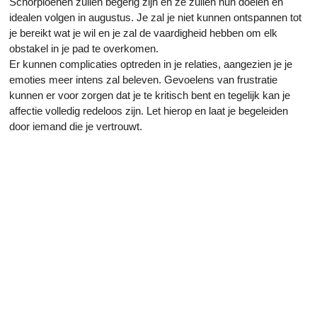
Schorpioenen zullen begerig zijn en ze zullen hun doelen en
idealen volgen in augustus. Je zal je niet kunnen ontspannen tot
je bereikt wat je wil en je zal de vaardigheid hebben om elk
obstakel in je pad te overkomen.
Er kunnen complicaties optreden in je relaties, aangezien je je
emoties meer intens zal beleven. Gevoelens van frustratie
kunnen er voor zorgen dat je te kritisch bent en tegelijk kan je
affectie volledig redeloos zijn. Let hierop en laat je begeleiden
door iemand die je vertrouwt.