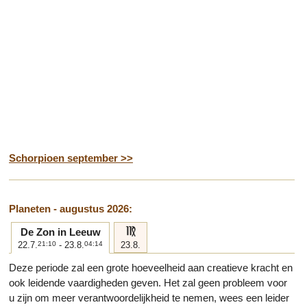
Schorpioen september >>
Planeten - augustus 2026:
f
De Zon in Leeuw
22.7.
21:10
- 23.8.
04:14
23.8.
Deze periode zal een grote hoeveelheid aan creatieve kracht en
ook leidende vaardigheden geven. Het zal geen probleem voor
u zijn om meer verantwoordelijkheid te nemen, wees een leider