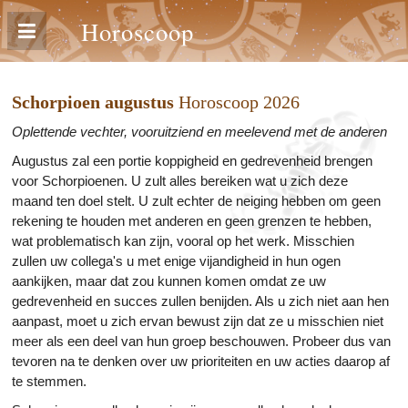
Horoscoop
Schorpioen augustus
Horoscoop 2026
Oplettende vechter, vooruitziend en meelevend met de anderen
Augustus zal een portie koppigheid en gedrevenheid brengen
voor Schorpioenen. U zult alles bereiken wat u zich deze
maand ten doel stelt. U zult echter de neiging hebben om geen
rekening te houden met anderen en geen grenzen te hebben,
wat problematisch kan zijn, vooral op het werk. Misschien
zullen uw collega's u met enige vijandigheid in hun ogen
aankijken, maar dat zou kunnen komen omdat ze uw
gedrevenheid en succes zullen benijden. Als u zich niet aan hen
aanpast, moet u zich ervan bewust zijn dat ze u misschien niet
meer als een deel van hun groep beschouwen. Probeer dus van
tevoren na te denken over uw prioriteiten en uw acties daarop af
te stemmen.