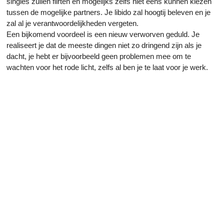
singles zullen flirten en mogelijks zelfs niet eens kunnen kiezen
tussen de mogelijke partners. Je libido zal hoogtij beleven en je
zal al je verantwoordelijkheden vergeten.
Een bijkomend voordeel is een nieuw verworven geduld. Je
realiseert je dat de meeste dingen niet zo dringend zijn als je
dacht, je hebt er bijvoorbeeld geen problemen mee om te
wachten voor het rode licht, zelfs al ben je te laat voor je werk.