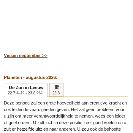
Vissen september >>
Planeten - augustus 2026:
f
De Zon in Leeuw
22.7.
21:10
- 23.8.
04:14
23.8.
Deze periode zal een grote hoeveelheid aan creatieve kracht en
ook leidende vaardigheden geven. Het zal geen probleem voor
u zijn om meer verantwoordelijkheid te nemen, wees een leider
of geef orders. U zult zich in deze positie zeer goed voelen en u
zult er hetzelfde uitzien naar anderen. U zou ook de behoefte