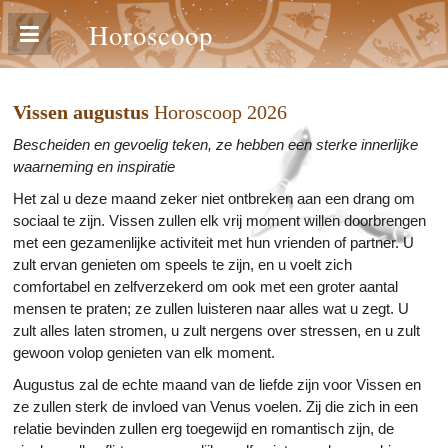
Horoscoop
Vissen augustus
Horoscoop 2026
Bescheiden en gevoelig teken, ze hebben een sterke innerlijke
waarneming en inspiratie
Het zal u deze maand zeker niet ontbreken aan een drang om
sociaal te zijn. Vissen zullen elk vrij moment willen doorbrengen
met een gezamenlijke activiteit met hun vrienden of partner. U
zult ervan genieten om speels te zijn, en u voelt zich
comfortabel en zelfverzekerd om ook met een groter aantal
mensen te praten; ze zullen luisteren naar alles wat u zegt. U
zult alles laten stromen, u zult nergens over stressen, en u zult
gewoon volop genieten van elk moment.
Augustus zal de echte maand van de liefde zijn voor Vissen en
ze zullen sterk de invloed van Venus voelen. Zij die zich in een
relatie bevinden zullen erg toegewijd en romantisch zijn, de