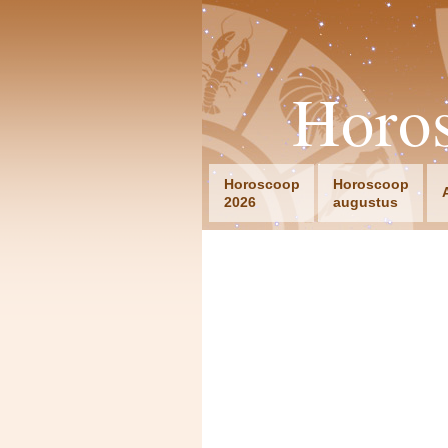
Horo
Horoscoop
Horoscoop
2026
augustus