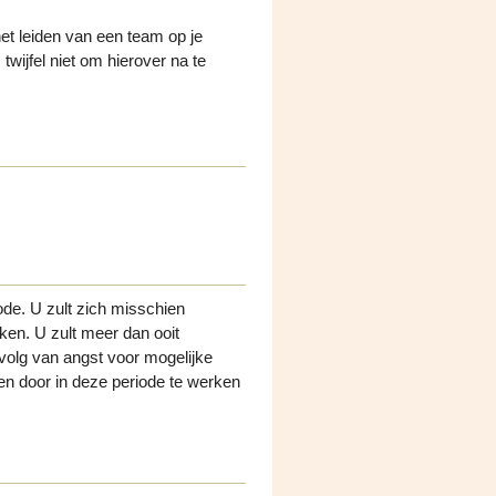
et leiden van een team op je
twijfel niet om hierover na te
iode. U zult zich misschien
en. U zult meer dan ooit
evolg van angst voor mogelijke
den door in deze periode te werken