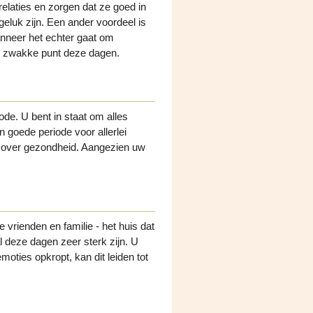
elaties en zorgen dat ze goed in
geluk zijn. Een ander voordeel is
anneer het echter gaat om
uw zwakke punt deze dagen.
de. U bent in staat om alles
 goede periode voor allerlei
 over gezondheid. Aangezien uw
vrienden en familie - het huis dat
deze dagen zeer sterk zijn. U
oties opkropt, kan dit leiden tot