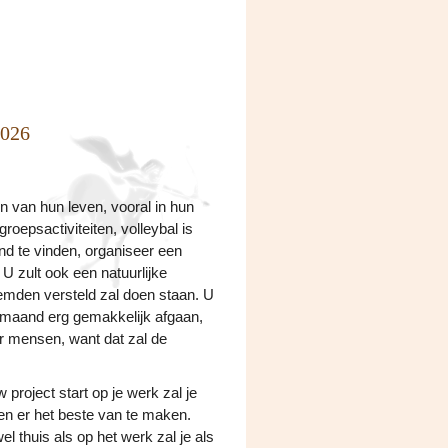
2026
n van hun leven, vooral in hun
groepsactiviteiten, volleybal is
nd te vinden, organiseer een
 zult ook een natuurlijke
eemden versteld zal doen staan. U
ze maand erg gemakkelijk afgaan,
r mensen, want dat zal de
project start op je werk zal je
n er het beste van te maken.
l thuis als op het werk zal je als