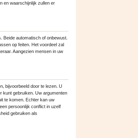
jn en waarschijnlijk zullen er
. Beide automatisch of onbewust.
ussen op feiten. Het voordeel zal
isteraar. Aangezien mensen in uw
n, bijvoorbeeld door te lezen. U
ter kunt gebruiken. Uw argumenten
l uit te komen. Echter kan uw
een persoonlijk conflict in uzelf
sheid gebruiken als