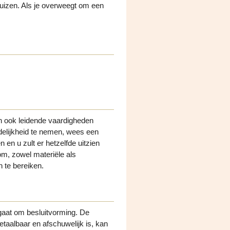
rhuizen. Als je overweegt om een
en ook leidende vaardigheden
delijkheid te nemen, wees een
n en u zult er hetzelfde uitzien
om, zowel materiële als
n te bereiken.
gaat om besluitvorming. De
taalbaar en afschuwelijk is, kan