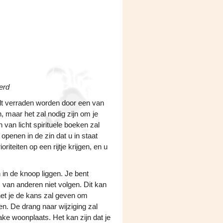
erd
lt verraden worden door een van
n, maar het zal nodig zijn om je
en van licht spirituele boeken zal
openen in de zin dat u in staat
riteiten op een rijtje krijgen, en u
 in de knoop liggen. Je bent
s van anderen niet volgen. Dit kan
et je de kans zal geven om
en. De drang naar wijziging zal
ake woonplaats. Het kan zijn dat je