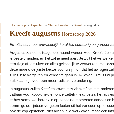
Horoscoop
Aspecten
Sterrenbeelden
Kreeft
augustus
Kreeft augustus
Horoscoop 2026
Emotioneel maar ontvankelijk karakter, humeurig en gereserve
Augustus zal een uitdagende maand worden voor Kreeft. Je zu
je beste vrienden, en het zal je neerhalen. Je zult het verwerke
een tijdje af te sluiten en alles geleidelijk te verwerken. Het lez
deze maand de juiste keuze voor u zijn, omdat het uw ogen zal 
zult zijn te vergeven en verder te gaan in uw leven. U zult uw prio
zult klaar zijn voor een meer radicale verandering.
In augustus zullen Kreeften zowel met zichzelf als met anderen
vatbaar voor koppigheid en onverzettelijkheid. Je zal het advie
echter soms wel beter zijn op bepaalde momenten aangezien h
sommige schijnbaar vergeten fouten uit het verleden op te loss
ook de kop opsteken. Niet alleen in je werkleven, maar ook inz