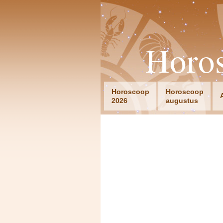
Horo
Horoscoop
Horoscoop
2026
augustus