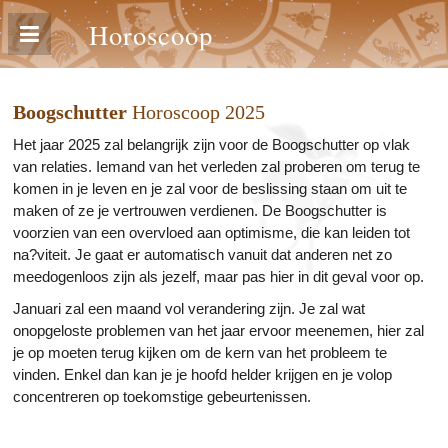
Horoscoop
Boogschutter
Horoscoop 2025
Het jaar 2025 zal belangrijk zijn voor de Boogschutter op vlak
van relaties. Iemand van het verleden zal proberen om terug te
komen in je leven en je zal voor de beslissing staan om uit te
maken of ze je vertrouwen verdienen. De Boogschutter is
voorzien van een overvloed aan optimisme, die kan leiden tot
na?viteit. Je gaat er automatisch vanuit dat anderen net zo
meedogenloos zijn als jezelf, maar pas hier in dit geval voor op.
Januari zal een maand vol verandering zijn. Je zal wat
onopgeloste problemen van het jaar ervoor meenemen, hier zal
je op moeten terug kijken om de kern van het probleem te
vinden. Enkel dan kan je je hoofd helder krijgen en je volop
concentreren op toekomstige gebeurtenissen.