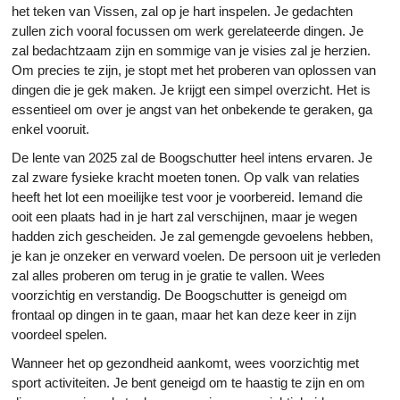
het teken van Vissen, zal op je hart inspelen. Je gedachten
zullen zich vooral focussen om werk gerelateerde dingen. Je
zal bedachtzaam zijn en sommige van je visies zal je herzien.
Om precies te zijn, je stopt met het proberen van oplossen van
dingen die je gek maken. Je krijgt een simpel overzicht. Het is
essentieel om over je angst van het onbekende te geraken, ga
enkel vooruit.
De lente van 2025 zal de Boogschutter heel intens ervaren. Je
zal zware fysieke kracht moeten tonen. Op valk van relaties
heeft het lot een moeilijke test voor je voorbereid. Iemand die
ooit een plaats had in je hart zal verschijnen, maar je wegen
hadden zich gescheiden. Je zal gemengde gevoelens hebben,
je kan je onzeker en verward voelen. De persoon uit je verleden
zal alles proberen om terug in je gratie te vallen. Wees
voorzichtig en verstandig. De Boogschutter is geneigd om
frontaal op dingen in te gaan, maar het kan deze keer in zijn
voordeel spelen.
Wanneer het op gezondheid aankomt, wees voorzichtig met
sport activiteiten. Je bent geneigd om te haastig te zijn en om