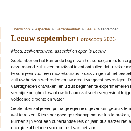
Horoscoop
Aspecten
Sterrenbeelden
Leeuw
september
Leeuw september
Horoscoop 2026
Moed, zelfvertrouwen, assertief en open is Leeuw
September en het komende begin van het schooljaar zullen erg 
deze maand zult u een muzikaal talent onthullen dat u zeker m
te schrijven voor een muziekcursus, zoals zingen of het besp
zult uw horizon verbreden en uw creatieve geest bevredigen. D
vaardigheden ontwaken, en u zult beginnen te experimenteren 
vermijd zoetigheid, want uw lichaam zal snel overgewicht krijgen
voldoende groente en water.
September zal je een prima gelegenheid geven om gebruik te
wat te reizen. Kies voor goed gezelschap om de trip te maken,
kunnen zijn voor een buitenlandse reis dit jaar, dus aarzel niet
energie zal belonen voor de rest van het jaar.