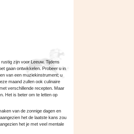
rustig zijn voor Leeuw. Tijdens
oet gaan ontwikkelen. Probeer u in
elen van een muziekinstrument; u
eze maand zullen ook culinaire
met verschillende recepten. Maar
. Het is beter om te letten op
 maken van de zonnige dagen en
 aangezien het de laatste kans zou
 aangezien het je met veel mentale