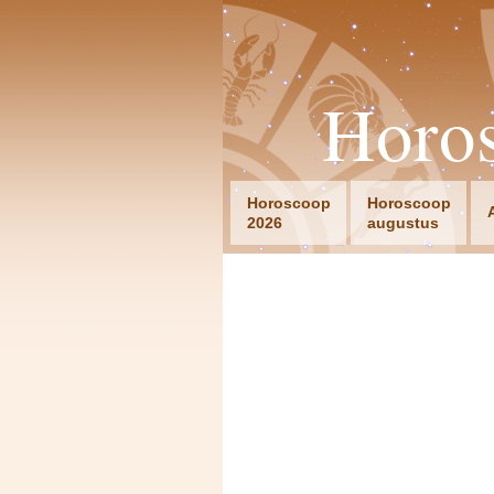
Horo
Horoscoop
Horoscoop
2026
augustus