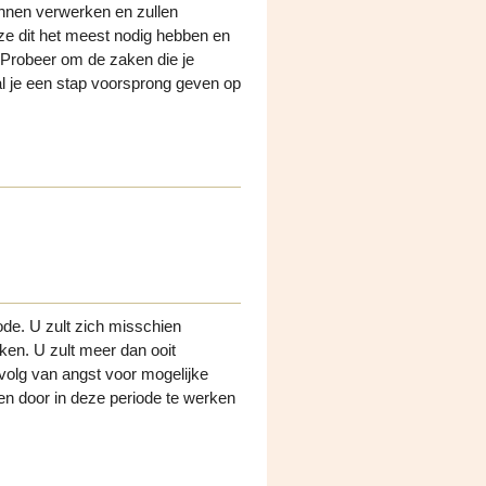
nnen verwerken en zullen
 ze dit het meest nodig hebben en
. Probeer om de zaken die je
zal je een stap voorsprong geven op
iode. U zult zich misschien
en. U zult meer dan ooit
evolg van angst voor mogelijke
den door in deze periode te werken