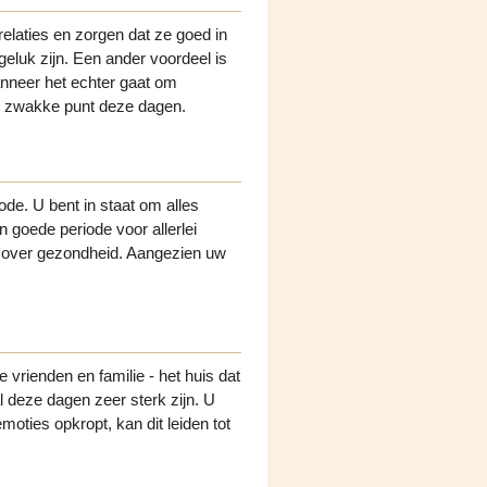
elaties en zorgen dat ze goed in
geluk zijn. Een ander voordeel is
anneer het echter gaat om
uw zwakke punt deze dagen.
de. U bent in staat om alles
 goede periode voor allerlei
 over gezondheid. Aangezien uw
vrienden en familie - het huis dat
deze dagen zeer sterk zijn. U
oties opkropt, kan dit leiden tot