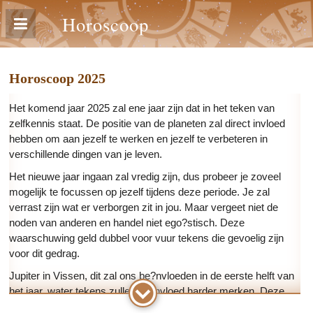
Horoscoop
Horoscoop 2025
Het komend jaar 2025 zal ene jaar zijn dat in het teken van
zelfkennis staat. De positie van de planeten zal direct invloed
hebben om aan jezelf te werken en jezelf te verbeteren in
verschillende dingen van je leven.
Het nieuwe jaar ingaan zal vredig zijn, dus probeer je zoveel
mogelijk te focussen op jezelf tijdens deze periode. Je zal
verrast zijn wat er verborgen zit in jou. Maar vergeet niet de
noden van anderen en handel niet ego?stisch. Deze
waarschuwing geld dubbel voor vuur tekens die gevoelig zijn
voor dit gedrag.
Jupiter in Vissen, dit zal ons be?nvloeden in de eerste helft van
het jaar, water tekens zullen de invloed harder merken. Deze
vertegenwoordigers zijn meestal timide en een beetje terug