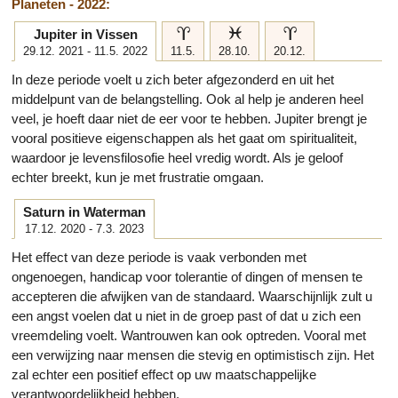
Planeten - 2022:
a
l
a
Jupiter in Vissen
29.12. 2021 - 11.5. 2022
11.5.
28.10.
20.12.
In deze periode voelt u zich beter afgezonderd en uit het
middelpunt van de belangstelling. Ook al help je anderen heel
veel, je hoeft daar niet de eer voor te hebben. Jupiter brengt je
vooral positieve eigenschappen als het gaat om spiritualiteit,
waardoor je levensfilosofie heel vredig wordt. Als je geloof
echter breekt, kun je met frustratie omgaan.
Saturn in Waterman
17.12. 2020 - 7.3. 2023
Het effect van deze periode is vaak verbonden met
ongenoegen, handicap voor tolerantie of dingen of mensen te
accepteren die afwijken van de standaard. Waarschijnlijk zult u
een angst voelen dat u niet in de groep past of dat u zich een
vreemdeling voelt. Wantrouwen kan ook optreden. Vooral met
een verwijzing naar mensen die stevig en optimistisch zijn. Het
zal echter een positief effect op uw maatschappelijke
verantwoordelijkheid hebben.