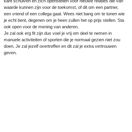
kant schuiven en zich openstellen voor nieuwe relaties die van
waarde kunnen zijn voor de toekomst, of dit om een partner,
een vriend of een collega gaat. Wees niet bang om te tonen wie
je echt bent, degenen om je heen zullen het op prijs stellen. Sta
ook open voor de mening van anderen.
Je zal ook erg fit zijn dus voel je vrij om deel te nemen in
manuele activiteiten of sporten die je normaal gezien niet zou
doen. Je zal jezelf overtreffen en dit zal je extra vertrouwen
geven.