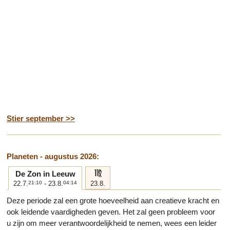
Stier september >>
Planeten - augustus 2026:
f
De Zon in Leeuw
22.7.
21:10
- 23.8.
04:14
23.8.
Deze periode zal een grote hoeveelheid aan creatieve kracht en
ook leidende vaardigheden geven. Het zal geen probleem voor
u zijn om meer verantwoordelijkheid te nemen, wees een leider