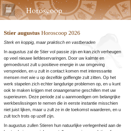
Horoscoop
Stier augustus
Horoscoop 2026
Sterk en koppig, maar praktisch en vastberaden
In augustus zal de Stier vol passie zijn en kan zich verheugen
op veel nieuwe liefdeservaringen. Door uw kalmte en
gemoedsrust zult u positieve energie in uw omgeving
verspreiden, en u zult in contact komen met interessante
mensen met wie u op dezelfde golflengte zult zitten. Op het
werk stapelen zich echter langdurige problemen op, en u kunt
ook te maken krijgen met onaangename geschillen met uw
superieuren. Deze periode zal u aanmoedigen om belangrijke
werkbeslissingen te nemen die in eerste instantie misschien
niet juist lijken, maar u zult ze in de toekomst waarderen, en u
zult toch trots op uzelf zijn.
In augustus zullen Stieren hun natuurlijke verlegenheid aan de