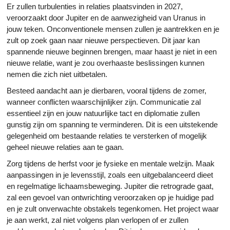
Er zullen turbulenties in relaties plaatsvinden in 2027,
veroorzaakt door Jupiter en de aanwezigheid van Uranus in
jouw teken. Onconventionele mensen zullen je aantrekken en je
zult op zoek gaan naar nieuwe perspectieven. Dit jaar kan
spannende nieuwe beginnen brengen, maar haast je niet in een
nieuwe relatie, want je zou overhaaste beslissingen kunnen
nemen die zich niet uitbetalen.
Besteed aandacht aan je dierbaren, vooral tijdens de zomer,
wanneer conflicten waarschijnlijker zijn. Communicatie zal
essentieel zijn en jouw natuurlijke tact en diplomatie zullen
gunstig zijn om spanning te verminderen. Dit is een uitstekende
gelegenheid om bestaande relaties te versterken of mogelijk
geheel nieuwe relaties aan te gaan.
Zorg tijdens de herfst voor je fysieke en mentale welzijn. Maak
aanpassingen in je levensstijl, zoals een uitgebalanceerd dieet
en regelmatige lichaamsbeweging. Jupiter die retrograde gaat,
zal een gevoel van ontwrichting veroorzaken op je huidige pad
en je zult onverwachte obstakels tegenkomen. Het project waar
je aan werkt, zal niet volgens plan verlopen of er zullen