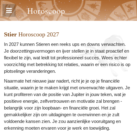
Horoscoop
Stier
Horoscoop 2027
In 2027 kunnen Stieren een reeks ups en downs verwachten.
Je doorzettingsvermogen en ijver stellen je in staat proactief en
flexibel te zijn, wat leidt tot professioneel succes. Wees echter
voorzichtig met betrekking tot relaties, waarin er een risico is op
plotselinge veranderingen.
Naarmate het nieuwe jaar nadert, richt je je op je financiële
situatie, waarin je te maken krijgt met onverwachte uitgaven. Je
kunt profiteren van de positie van Jupiter in jouw teken, wat je
positieve energie, zelfvertrouwen en motivatie zal brengen -
belangrijk voor zijn loopbaan- en financiële groei. Het zal
gemakkelijker zijn om uitdagingen te overwinnen en je zult
voldoende kansen zien. Je zou aanzienlijke vooruitgang en
erkenning moeten ervaren voor je werk en toewijding.