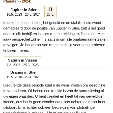
Planeten - 2024:
c
Jupiter in Stier
16.5. 2023 - 26.5. 2024
26.5.
In deze periode, dankzij het geduld en de stabiliteit die wordt
gemedieerd door de positie van Jupiter in Stier, zult u het goed
doen in elk bedrijf en in alles met betrekking tot financiën. Met
jouw perspectief zul je in staat zijn om alle onafgemaakte zaken
te volgen. Je houdt niet van mensen die je voortgang proberen
te belemmeren.
Saturn in Vissen
7.3. 2023 - 25.5. 2025
Uranus in Stier
15.5. 2018 - 26.4. 2026
Gedurende deze periode kunt u de wens voelen om de routine
te veranderen. Of het nu een traditie is van de samenleving of
uw eigen waardes. U bent creatief en heeft tal van geweldige
ideeën, dus het is geen wonder dat u iets achterhaald niet kunt
uitstaan. Er is echter ook een bedreiging van plotselinge
veranderingen in relaties. U kunt onverbiddelijk zijn.