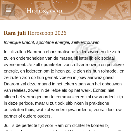
Horoscoop
Ram juli
Horoscoop 2026
Innerlijke kracht, spontane energie, zelfvertrouwen
In juli zullen Rammen charismatische leiders worden die zich
zullen onderscheiden van de massa bij letterlijk elk sociaal
evenement. Je zult sprankelen van zelfvertrouwen en positieve
energie, en iedereen om je heen zal je zien als hun rolmodel, en
ze zullen zich op hun gemak voelen in jouw aanwezigheid.
Daarom zal deze maand in het teken staan van het opbouwen
van relaties, zowel in de liefde als op het werk. Echter, niet
alleen het vermogen om te communiceren zal uw voordeel zijn
in deze periode, maar u zult ook uitblinken in praktische
activiteiten thuis, wat zal worden gewaardeerd, vooral door uw
partner of oudere ouders.
Juli is de perfecte tijd voor Ram om dichter te komen bij