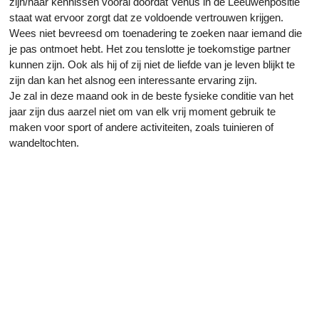
zijn/haar kennissen vooral doordat Venus in de Leeuwenpositie
staat wat ervoor zorgt dat ze voldoende vertrouwen krijgen.
Wees niet bevreesd om toenadering te zoeken naar iemand die
je pas ontmoet hebt. Het zou tenslotte je toekomstige partner
kunnen zijn. Ook als hij of zij niet de liefde van je leven blijkt te
zijn dan kan het alsnog een interessante ervaring zijn.
Je zal in deze maand ook in de beste fysieke conditie van het
jaar zijn dus aarzel niet om van elk vrij moment gebruik te
maken voor sport of andere activiteiten, zoals tuinieren of
wandeltochten.