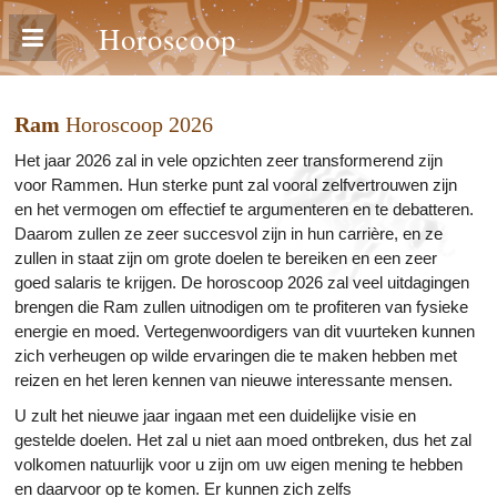
Horoscoop
Ram
Horoscoop 2026
Het jaar 2026 zal in vele opzichten zeer transformerend zijn
voor Rammen. Hun sterke punt zal vooral zelfvertrouwen zijn
en het vermogen om effectief te argumenteren en te debatteren.
Daarom zullen ze zeer succesvol zijn in hun carrière, en ze
zullen in staat zijn om grote doelen te bereiken en een zeer
goed salaris te krijgen. De horoscoop 2026 zal veel uitdagingen
brengen die Ram zullen uitnodigen om te profiteren van fysieke
energie en moed. Vertegenwoordigers van dit vuurteken kunnen
zich verheugen op wilde ervaringen die te maken hebben met
reizen en het leren kennen van nieuwe interessante mensen.
U zult het nieuwe jaar ingaan met een duidelijke visie en
gestelde doelen. Het zal u niet aan moed ontbreken, dus het zal
volkomen natuurlijk voor u zijn om uw eigen mening te hebben
en daarvoor op te komen. Er kunnen zich zelfs