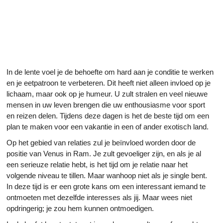
In de lente voel je de behoefte om hard aan je conditie te werken
en je eetpatroon te verbeteren. Dit heeft niet alleen invloed op je
lichaam, maar ook op je humeur. U zult stralen en veel nieuwe
mensen in uw leven brengen die uw enthousiasme voor sport
en reizen delen. Tijdens deze dagen is het de beste tijd om een
plan te maken voor een vakantie in een of ander exotisch land.
Op het gebied van relaties zul je beïnvloed worden door de
positie van Venus in Ram. Je zult gevoeliger zijn, en als je al
een serieuze relatie hebt, is het tijd om je relatie naar het
volgende niveau te tillen. Maar wanhoop niet als je single bent.
In deze tijd is er een grote kans om een interessant iemand te
ontmoeten met dezelfde interesses als jij. Maar wees niet
opdringerig; je zou hem kunnen ontmoedigen.