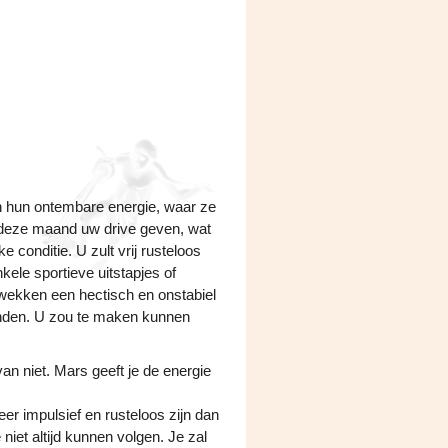
len hun ontembare energie, waar ze
u deze maand uw drive geven, wat
 conditie. U zult vrij rusteloos
nkele sportieve uitstapjes of
k wekken een hectisch en onstabiel
vinden. U zou te maken kunnen
an niet. Mars geeft je de energie
r impulsief en rusteloos zijn dan
 niet altijd kunnen volgen. Je zal