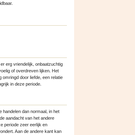
idbaar.
r erg vriendelijk, onbaatzuchtig
elig of overdreven lijken. Het
 omringd door liefde, een relatie
ngrijk in deze periode.
e handelen dan normaal, in het
an de aandacht van het andere
e periode zeer eerlijk en
ewondert. Aan de andere kant kan