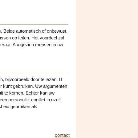
. Beide automatisch of onbewust.
ussen op feiten. Het voordeel zal
isteraar. Aangezien mensen in uw
n, bijvoorbeeld door te lezen. U
ter kunt gebruiken. Uw argumenten
l uit te komen. Echter kan uw
een persoonlijk conflict in uzelf
sheid gebruiken als
contact