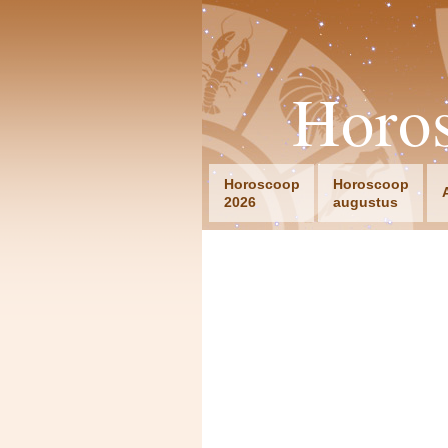
Horo
Horoscoop
Horoscoop
2026
augustus