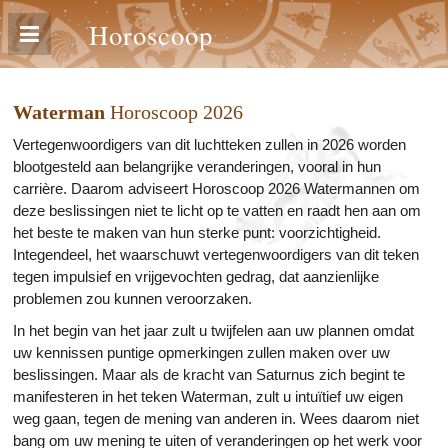
Horoscoop
Waterman
Horoscoop 2026
Vertegenwoordigers van dit luchtteken zullen in 2026 worden
blootgesteld aan belangrijke veranderingen, vooral in hun
carrière. Daarom adviseert Horoscoop 2026 Watermannen om
deze beslissingen niet te licht op te vatten en raadt hen aan om
het beste te maken van hun sterke punt: voorzichtigheid.
Integendeel, het waarschuwt vertegenwoordigers van dit teken
tegen impulsief en vrijgevochten gedrag, dat aanzienlijke
problemen zou kunnen veroorzaken.
In het begin van het jaar zult u twijfelen aan uw plannen omdat
uw kennissen puntige opmerkingen zullen maken over uw
beslissingen. Maar als de kracht van Saturnus zich begint te
manifesteren in het teken Waterman, zult u intuïtief uw eigen
weg gaan, tegen de mening van anderen in. Wees daarom niet
bang om uw mening te uiten of veranderingen op het werk voor