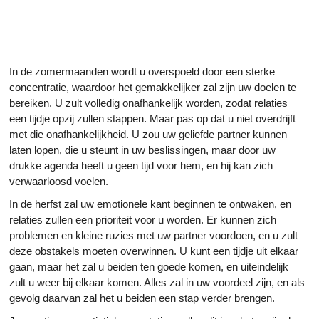
In de zomermaanden wordt u overspoeld door een sterke
concentratie, waardoor het gemakkelijker zal zijn uw doelen te
bereiken. U zult volledig onafhankelijk worden, zodat relaties
een tijdje opzij zullen stappen. Maar pas op dat u niet overdrijft
met die onafhankelijkheid. U zou uw geliefde partner kunnen
laten lopen, die u steunt in uw beslissingen, maar door uw
drukke agenda heeft u geen tijd voor hem, en hij kan zich
verwaarloosd voelen.
In de herfst zal uw emotionele kant beginnen te ontwaken, en
relaties zullen een prioriteit voor u worden. Er kunnen zich
problemen en kleine ruzies met uw partner voordoen, en u zult
deze obstakels moeten overwinnen. U kunt een tijdje uit elkaar
gaan, maar het zal u beiden ten goede komen, en uiteindelijk
zult u weer bij elkaar komen. Alles zal in uw voordeel zijn, en als
gevolg daarvan zal het u beiden een stap verder brengen.