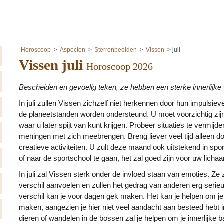
Horoscoop
Aspecten
Sterrenbeelden
Vissen
juli
Vissen juli
Horoscoop 2026
Bescheiden en gevoelig teken, ze hebben een sterke innerlijke
In juli zullen Vissen zichzelf niet herkennen door hun impulsie
de planeetstanden worden ondersteund. U moet voorzichtig zijn
waar u later spijt van kunt krijgen. Probeer situaties te vermijd
meningen met zich meebrengen. Breng liever veel tijd alleen do
creatieve activiteiten. U zult deze maand ook uitstekend in spor
of naar de sportschool te gaan, het zal goed zijn voor uw lich
In juli zal Vissen sterk onder de invloed staan van emoties. Ze z
verschil aanvoelen en zullen het gedrag van anderen erg serie
verschil kan je voor dagen gek maken. Het kan je helpen om je 
maken, aangezien je hier niet veel aandacht aan besteed hebt i
dieren of wandelen in de bossen zal je helpen om je innerlijke ba