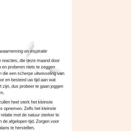
 waarneming en inspiratie
ve reacties, die deze maand door
 en proberen niets te zeggen
en die een scherpe uitwisseling van
or en besteed uw tijd aan wat
t zijn, dus probeer te gaan joggen
aam.
ullen heel sterk het kleinste
us opnemen. Zelfs het kleinste
relatie met de natuur sterker te
n de afgelopen tijd. Zorgen voor
lans te herstellen.