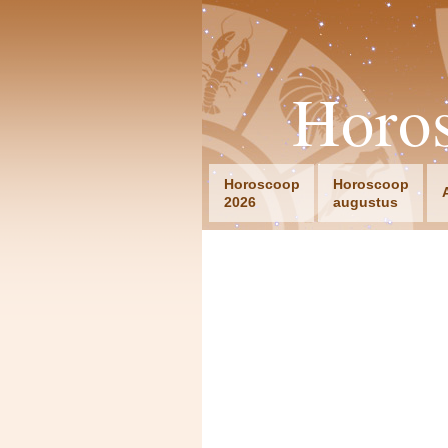
Horo
Horoscoop
Horoscoop
2026
augustus