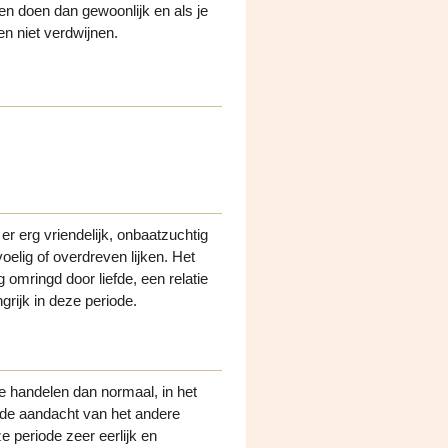
n doen dan gewoonlijk en als je
en niet verdwijnen.
r erg vriendelijk, onbaatzuchtig
elig of overdreven lijken. Het
 omringd door liefde, een relatie
ngrijk in deze periode.
e handelen dan normaal, in het
an de aandacht van het andere
e periode zeer eerlijk en