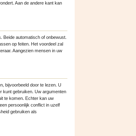
ewondert. Aan de andere kant kan
. Beide automatisch of onbewust.
ussen op feiten. Het voordeel zal
isteraar. Aangezien mensen in uw
n, bijvoorbeeld door te lezen. U
ter kunt gebruiken. Uw argumenten
l uit te komen. Echter kan uw
een persoonlijk conflict in uzelf
sheid gebruiken als