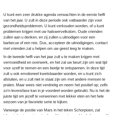
U kunt een zeer drukke agenda verwachten in de eerste helft
van het jaar. U zult in deze periode ook vatbaarder zijn voor
gezondheidsproblemen. U kunt verkouden worden, of u kunt
problemen krijgen met uw halswervelkolom. Oude vrienden
zullen aan u denken, en zij zullen u uitnodigen voor een
barbecue of een reis. Dus, accepteer de uitnodigingen, contact
met vrienden zal u helpen om uw geest leeg te maken.
In de tweede helft van het jaar zult u te maken krijgen met
vermoeidheid en overwerk, en het zal uw beurt zijn om wat tijd
voor uzelf te nemen en een beetje te ontspannen. In deze tijd
zult u ook emotioneel kwetsbaarder worden, en u kunt zich
afsluiten, en u zult niet in staat zijn om met andere mensen te
praten. Maar wees niet verdrietig en neem het positief op; zelfs
zo'n levensfase kan in je voordeel worden gebruikt. Nu is het de
juiste tijd om jezelf te verwennen met lekker eten en het hele
seizoen van je favoriete serie te kijken.
Vanwege de positie van Mars in het teken Schorpioen, zal