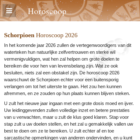
Horoscoop
Schorpioen
Horoscoop 2026
In het komende jaar 2026 zullen de vertegenwoordigers van dit
waterteken hun natuurlijke zelfvertrouwen en sterke wil
vermenigvuldigen, wat hen zal helpen om grote doelen te
bereiken die voor hen van levensbelang zijn. Wat ze ook
besluiten, niets zal een obstakel zijn. De horoscoop 2026
waarschuwt de Schorpioen echter voor een buitensporig
verlangen om tot het uiterste te gaan. Het zou hen kunnen
afremmen, en ze zouden op hun plaats kunnen blijven steken.
U zult het nieuwe jaar ingaan met een grote dosis moed en ijver.
Uw leidinggevenden zullen volledige inzet en betere prestaties
van u verwachten, maar u zult de klus goed klaren. Stap voor
stap zult u uw doelen stellen, en het zal u gemakkelijk vallen uw
best te doen om ze te bereiken. U zult echter af en toe
sarcastische opmerkingen van anderen ondervinden, en u kunt