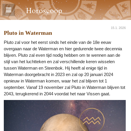
Horoscoop
15.1. 2026
Pluto in Waterman
Pluto zal voor het eerst sinds het einde van de 18e eeuw
overgaan naar de Waterman en hier gedurende twee decennia
blijven. Pluto zal even tijd nodig hebben om te wennen aan de
stijl van het luchtteken en zal verschillende keren wisselen
tussen Waterman en Steenbok. Hij heeft al enige tijd in
Waterman doorgebracht in 2023 en zal op 20 januari 2024
opnieuw in Waterman komen, waar het zal blijven tot 1
september. Vanaf 19 november zal Pluto in Waterman blijven tot
2043, terugkerend in 2044 voordat het naar Vissen gaat.