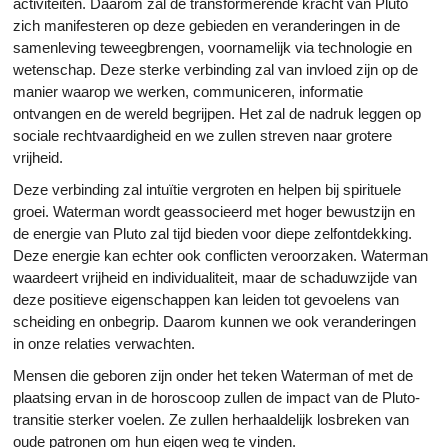
activiteiten. Daarom zal de transformerende kracht van Pluto
zich manifesteren op deze gebieden en veranderingen in de
samenleving teweegbrengen, voornamelijk via technologie en
wetenschap. Deze sterke verbinding zal van invloed zijn op de
manier waarop we werken, communiceren, informatie
ontvangen en de wereld begrijpen. Het zal de nadruk leggen op
sociale rechtvaardigheid en we zullen streven naar grotere
vrijheid.
Deze verbinding zal intuïtie vergroten en helpen bij spirituele
groei. Waterman wordt geassocieerd met hoger bewustzijn en
de energie van Pluto zal tijd bieden voor diepe zelfontdekking.
Deze energie kan echter ook conflicten veroorzaken. Waterman
waardeert vrijheid en individualiteit, maar de schaduwzijde van
deze positieve eigenschappen kan leiden tot gevoelens van
scheiding en onbegrip. Daarom kunnen we ook veranderingen
in onze relaties verwachten.
Mensen die geboren zijn onder het teken Waterman of met de
plaatsing ervan in de horoscoop zullen de impact van de Pluto-
transitie sterker voelen. Ze zullen herhaaldelijk losbreken van
oude patronen om hun eigen weg te vinden.