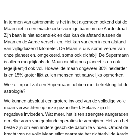
In termen van astronomie is het in het algemeen bekend dat de
Maan niet in een exacte cirkelvormige baan om de Aarde draait.
Zijn baan is niet excentriek en dus kan de afstand tussen de
Maan en de Aarde verschillen. Het kan variëren in een afstand
van vijftigduizend kilometer. De Maan is dus soms verder van
onze planeet en, omgekeerd, soms ook dichtbij. De Supermaan
is alleen mogelijk als de Maan dichtbij ons planeet is en ook
tegelijkertijd ook vol. Hoewel de maan ongeveer 30% helderder
is en 15% groter lijkt zullen mensen het nauwelijks opmerken.
Welke impact zal een Supermaan hebben met betrekking tot de
astrologie?
We kunnen absoluut een grotere invloed van de volledige volle
maan verwachten op onze gezondheid. Helaas zijn dit
negatieve invloeden. Wat meer, het is ten strengste aangeraden
om elke vorm van geplande operaties te vermijden. Het zou het
beste zijn om een andere geschikte datum te vinden. Omdat de
kracht van de volle Maan stijgt naarmate het dichterbij de Aarde