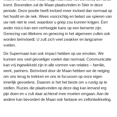
komt. Bovendien zal de Maan plaatsvinden in Stier in deze
periode. Deze positie heeft invloed meer invloed dan normaal op
het hoofd en de nek. Wees voorzichtig en belast uw spieren van
uw nek niet te veel, waardoor u griep zou kunnen krijgen. Een
ander risico kan een verhoogde kans op een beroerte zijn.
Genezing van littekens en genezing in het algemeen zullen ook
worden beïnvloedt. U zult zich veel zwakker en langzamer
voelen.
De Supermaan kan ook impact hebben op uw emoties. We
kunnen ons veel gevoeliger voelen dan normaal. Communicatie
kan vrij ingewikkeld zijn in alle vormen van relaties – familie,
werk, partners. Beïnvloed door de Maan hebben we de neiging
om ons terug te trekken en ons te focussen op onze eigen
innerlijk gevoelens. Daarom is het het beste om u rustig op te
stellen. Ruzies die plaatsvinden op deze dag kan iemand erg
pijn doen en u zult daar achteraf mee moeten omgaan. Aan de
andere kan bevordert de Maan ook fantasie en zelfontwikkeling.