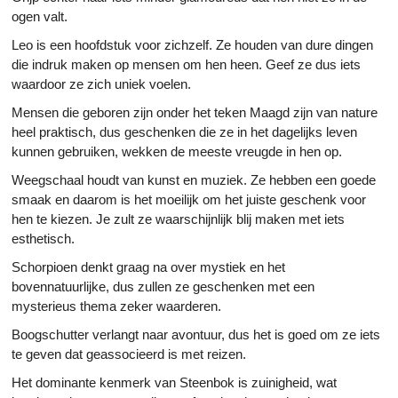
ogen valt.
Leo is een hoofdstuk voor zichzelf. Ze houden van dure dingen
die indruk maken op mensen om hen heen. Geef ze dus iets
waardoor ze zich uniek voelen.
Mensen die geboren zijn onder het teken Maagd zijn van nature
heel praktisch, dus geschenken die ze in het dagelijks leven
kunnen gebruiken, wekken de meeste vreugde in hen op.
Weegschaal houdt van kunst en muziek. Ze hebben een goede
smaak en daarom is het moeilijk om het juiste geschenk voor
hen te kiezen. Je zult ze waarschijnlijk blij maken met iets
esthetisch.
Schorpioen denkt graag na over mystiek en het
bovennatuurlijke, dus zullen ze geschenken met een
mysterieus thema zeker waarderen.
Boogschutter verlangt naar avontuur, dus het is goed om ze iets
te geven dat geassocieerd is met reizen.
Het dominante kenmerk van Steenbok is zuinigheid, wat