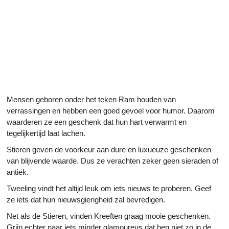
Mensen geboren onder het teken Ram houden van
verrassingen en hebben een goed gevoel voor humor. Daarom
waarderen ze een geschenk dat hun hart verwarmt en
tegelijkertijd laat lachen.
Stieren geven de voorkeur aan dure en luxueuze geschenken
van blijvende waarde. Dus ze verachten zeker geen sieraden of
antiek.
Tweeling vindt het altijd leuk om iets nieuws te proberen. Geef
ze iets dat hun nieuwsgierigheid zal bevredigen.
Net als de Stieren, vinden Kreeften graag mooie geschenken.
Grijp echter naar iets minder glamoureus dat hen niet zo in de