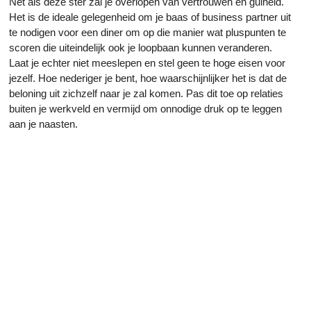
Net als deze ster zal je overlopen van vertrouwen en gulheid.
Het is de ideale gelegenheid om je baas of business partner uit
te nodigen voor een diner om op die manier wat pluspunten te
scoren die uiteindelijk ook je loopbaan kunnen veranderen.
Laat je echter niet meeslepen en stel geen te hoge eisen voor
jezelf. Hoe nederiger je bent, hoe waarschijnlijker het is dat de
beloning uit zichzelf naar je zal komen. Pas dit toe op relaties
buiten je werkveld en vermijd om onnodige druk op te leggen
aan je naasten.