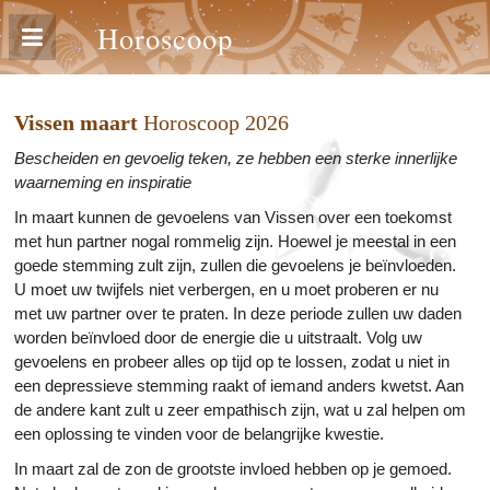
Horoscoop
Vissen maart
Horoscoop 2026
Bescheiden en gevoelig teken, ze hebben een sterke innerlijke
waarneming en inspiratie
In maart kunnen de gevoelens van Vissen over een toekomst
met hun partner nogal rommelig zijn. Hoewel je meestal in een
goede stemming zult zijn, zullen die gevoelens je beïnvloeden.
U moet uw twijfels niet verbergen, en u moet proberen er nu
met uw partner over te praten. In deze periode zullen uw daden
worden beïnvloed door de energie die u uitstraalt. Volg uw
gevoelens en probeer alles op tijd op te lossen, zodat u niet in
een depressieve stemming raakt of iemand anders kwetst. Aan
de andere kant zult u zeer empathisch zijn, wat u zal helpen om
een oplossing te vinden voor de belangrijke kwestie.
In maart zal de zon de grootste invloed hebben op je gemoed.