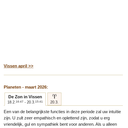
Vissen april >>
Planeten - maart 2026:
a
De Zon in Vissen
18.2.
16:47
- 20.3.
15:41
20.3.
Een van de belangrijkste functies in deze periode zal uw intuïtie
zijn. U zult zeer empathisch en oplettend zijn, zodat u erg
vriendelijk, gul en sympathiek bent voor anderen. Als u alleen