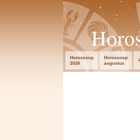
Horo
Horoscoop
Horoscoop
2026
augustus