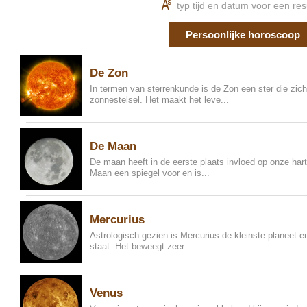
K
typ tijd en datum voor een res
Persoonlijke horoscoop
De Zon
In termen van sterrenkunde is de Zon een ster die zic
zonnestelsel. Het maakt het leve...
De Maan
De maan heeft in de eerste plaats invloed op onze hart e
Maan een spiegel voor en is...
Mercurius
Astrologisch gezien is Mercurius de kleinste planeet en
staat. Het beweegt zeer...
Venus