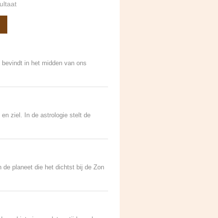
ultaat
h bevindt in het midden van ons
n ziel. In de astrologie stelt de
 de planeet die het dichtst bij de Zon