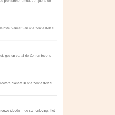
e prehistorie, omdat ze tijdens de
leinste planeet van ons zonnestelsel
neet, gezien vanaf de Zon en tevens
ootste planeet in ons zonnestelsel.
nieuwe ideeën in de samenleving. Het