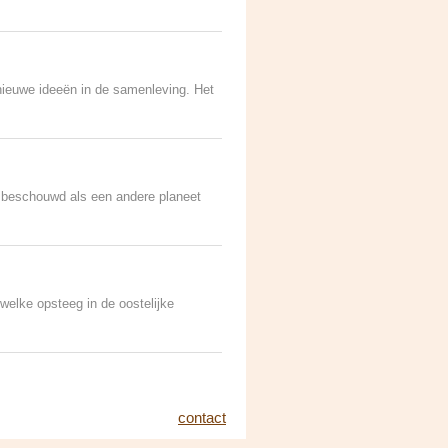
nieuwe ideeën in de samenleving. Het
s beschouwd als een andere planeet
 welke opsteeg in de oostelijke
contact