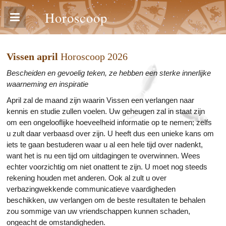
Horoscoop
Vissen april
Horoscoop 2026
Bescheiden en gevoelig teken, ze hebben een sterke innerlijke
waarneming en inspiratie
April zal de maand zijn waarin Vissen een verlangen naar
kennis en studie zullen voelen. Uw geheugen zal in staat zijn
om een ongelooflijke hoeveelheid informatie op te nemen; zelfs
u zult daar verbaasd over zijn. U heeft dus een unieke kans om
iets te gaan bestuderen waar u al een hele tijd over nadenkt,
want het is nu een tijd om uitdagingen te overwinnen. Wees
echter voorzichtig om niet onattent te zijn. U moet nog steeds
rekening houden met anderen. Ook al zult u over
verbazingwekkende communicatieve vaardigheden
beschikken, uw verlangen om de beste resultaten te behalen
zou sommige van uw vriendschappen kunnen schaden,
ongeacht de omstandigheden.