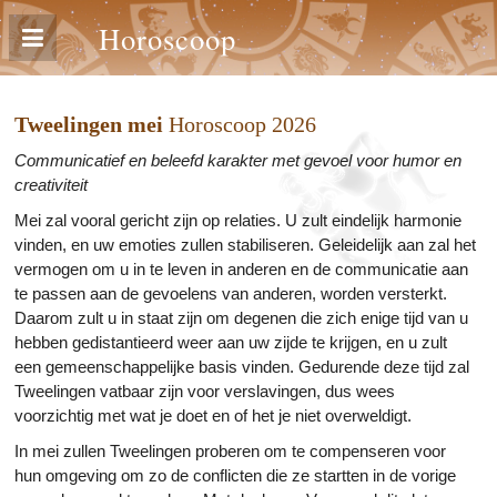
Horoscoop
Tweelingen mei
Horoscoop 2026
Communicatief en beleefd karakter met gevoel voor humor en
creativiteit
Mei zal vooral gericht zijn op relaties. U zult eindelijk harmonie
vinden, en uw emoties zullen stabiliseren. Geleidelijk aan zal het
vermogen om u in te leven in anderen en de communicatie aan
te passen aan de gevoelens van anderen, worden versterkt.
Daarom zult u in staat zijn om degenen die zich enige tijd van u
hebben gedistantieerd weer aan uw zijde te krijgen, en u zult
een gemeenschappelijke basis vinden. Gedurende deze tijd zal
Tweelingen vatbaar zijn voor verslavingen, dus wees
voorzichtig met wat je doet en of het je niet overweldigt.
In mei zullen Tweelingen proberen om te compenseren voor
hun omgeving om zo de conflicten die ze startten in de vorige