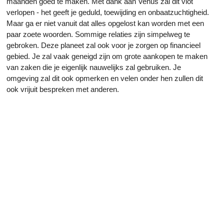
maanden goed te maken. Met dank aan Venus zal dit vlot
verlopen - het geeft je geduld, toewijding en onbaatzuchtigheid.
Maar ga er niet vanuit dat alles opgelost kan worden met een
paar zoete woorden. Sommige relaties zijn simpelweg te
gebroken. Deze planeet zal ook voor je zorgen op financieel
gebied. Je zal vaak geneigd zijn om grote aankopen te maken
van zaken die je eigenlijk nauwelijks zal gebruiken. Je
omgeving zal dit ook opmerken en velen onder hen zullen dit
ook vrijuit bespreken met anderen.