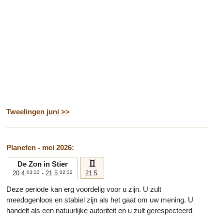
Tweelingen juni >>
Planeten - mei 2026:
c
De Zon in Stier
20.4.
03:33
- 21.5.
02:32
21.5.
Deze periode kan erg voordelig voor u zijn. U zult
meedogenloos en stabiel zijn als het gaat om uw mening. U
handelt als een natuurlijke autoriteit en u zult gerespecteerd