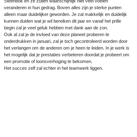
Steenbok en ze zullen waarschijnlijk niet veel voelen
veranderen in hun gedrag. Boven alles zijn je sterke punten
alleen maar duidelijker geworden. Je zal makkelijk en duidelijk
kunnen duiden wat je wil bereiken dit jaar en vanaf het prille
begin zal je veel geluk hebben met dank aan de zon.
Ook al zal je de invloed van deze planeet proberen te
onderdrukken in januari, zal je toch gecontroleerd worden door
het verlangen om de anderen om je heen te leiden. In je werk is
het mogelijk dat je prestaties verbeteren doordat je probeert om
een promotie of loonsverhoging te bekomen.
Het succes zelf zal echter in het teamwerk liggen.