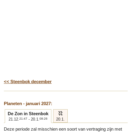
<< Steenbok december
Planeten - januari 2027:
k
De Zon in Steenbok
21.12.
21:47
- 20.1.
08:26
20.1.
Deze periode zal misschien een soort van vertraging zijn met