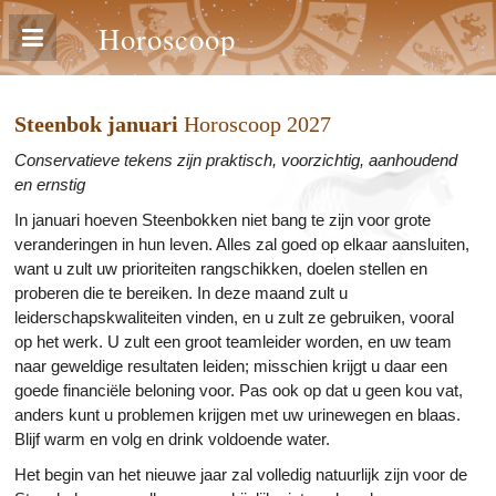
Horoscoop
Steenbok januari
Horoscoop 2027
Conservatieve tekens zijn praktisch, voorzichtig, aanhoudend
en ernstig
In januari hoeven Steenbokken niet bang te zijn voor grote
veranderingen in hun leven. Alles zal goed op elkaar aansluiten,
want u zult uw prioriteiten rangschikken, doelen stellen en
proberen die te bereiken. In deze maand zult u
leiderschapskwaliteiten vinden, en u zult ze gebruiken, vooral
op het werk. U zult een groot teamleider worden, en uw team
naar geweldige resultaten leiden; misschien krijgt u daar een
goede financiële beloning voor. Pas ook op dat u geen kou vat,
anders kunt u problemen krijgen met uw urinewegen en blaas.
Blijf warm en volg en drink voldoende water.
Het begin van het nieuwe jaar zal volledig natuurlijk zijn voor de