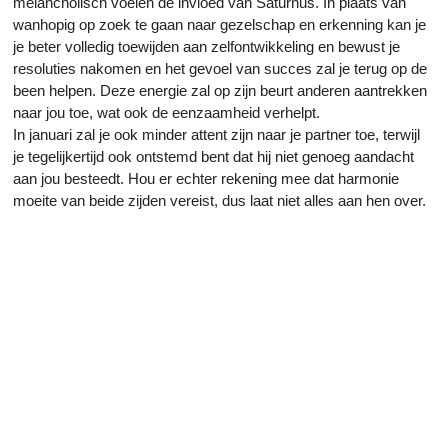
melancholisch voelen de invloed van Saturnus. In plaats van
wanhopig op zoek te gaan naar gezelschap en erkenning kan je
je beter volledig toewijden aan zelfontwikkeling en bewust je
resoluties nakomen en het gevoel van succes zal je terug op de
been helpen. Deze energie zal op zijn beurt anderen aantrekken
naar jou toe, wat ook de eenzaamheid verhelpt.
In januari zal je ook minder attent zijn naar je partner toe, terwijl
je tegelijkertijd ook ontstemd bent dat hij niet genoeg aandacht
aan jou besteedt. Hou er echter rekening mee dat harmonie
moeite van beide zijden vereist, dus laat niet alles aan hen over.