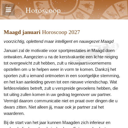
Horoscoop
Maagd januari
Horoscoop 2027
voorzichtig, oplettend maar intelligent en nauwgezet Maagd
Januari zal de motivatie voor sportprestaties in Maagd doen
ontwaken. Aangezien u na de kerstvakantie een lichte neiging
tot overgewicht zult hebben, zult u nieuwjaarsvoornemens
opstellen om u te helpen weer in vorm te komen. Dankzij het
sporten zult u iemand ontmoeten in een soortgelijke stemming,
en het kan aanleiding geven tot een nieuwe vriendschap. Wat
liefdesrelaties betreft, zult u verspreide gevoelens hebben, die
tot uiting zullen komen in uw gedrag tegenover uw partner.
Vermijd daarom communicatie niet en praat over dingen die u
dwars zitten. Niet alleen jij, maar ook je partner zal het
waarderen.
Bij de start van het jaar kunnen Maagden zich inferieur en