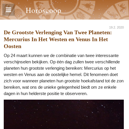
Horoscoop
19.2. 2020
De Grootste Verlenging Van Twee Planeten:
Mercurius In Het Westen en Venus In Het
Oosten
Op 24 maart kunnen we de combinatie van twee interessante
verschijnselen bekijken. Op één dag zullen twee verschillende
planeten hun grootste verlenging bereiken: Mercurius op het
westen en Venus aan de oostelijke hemel. Dit fenomeen doet
zich voor wanneer planeten hun grootste hoekafstand tot de zon
bereiken, wat ons de unieke gelegenheid biedt om ze enkele
dagen in hun helderste positie te observeren.