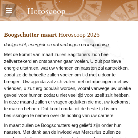
Horoscoop
Boogschutter maart
Horoscoop 2026
doelgericht, energiek en vol verlangen en inspanning
Met de komst van maart zullen Sagittariërs zich heel
zelfverzekerd en ontspannen gaan voelen. U zult positieve
energie uitstralen, wat uw vrienden en naasten zal aantrekken,
zodat ze de behoefte zullen voelen om tijd met u door te
brengen. Uw agenda zal zich vullen met ontmoetingen met uw
vrienden, u zult erg populair worden, vooral vanwege uw unieke
gevoel voor humor, zodat u niet veel tijd voor uzelf zult hebben.
In deze maand zullen er vragen opduiken die met uw toekomst
te maken hebben. Dat komt omdat dit de beste tijd is om
beslissingen te nemen over de richting van uw carrière.
In maart zullen de Boogschutters erg geliefd zijn onder hun
naasten. Met dank aan de invloed van Mercurius zullen ze