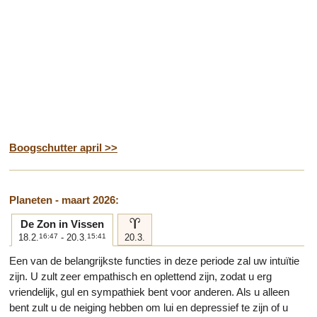
Boogschutter april >>
Planeten - maart 2026:
a
De Zon in Vissen
18.2.
16:47
- 20.3.
15:41
20.3.
Een van de belangrijkste functies in deze periode zal uw intuïtie
zijn. U zult zeer empathisch en oplettend zijn, zodat u erg
vriendelijk, gul en sympathiek bent voor anderen. Als u alleen
bent zult u de neiging hebben om lui en depressief te zijn of u