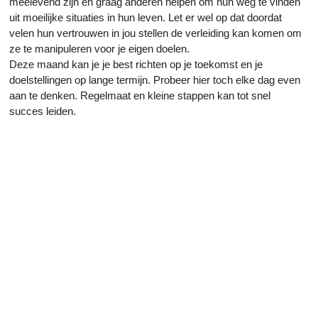
meelevend zijn en graag anderen helpen om hun weg te vinden
uit moeilijke situaties in hun leven. Let er wel op dat doordat
velen hun vertrouwen in jou stellen de verleiding kan komen om
ze te manipuleren voor je eigen doelen.
Deze maand kan je je best richten op je toekomst en je
doelstellingen op lange termijn. Probeer hier toch elke dag even
aan te denken. Regelmaat en kleine stappen kan tot snel
succes leiden.