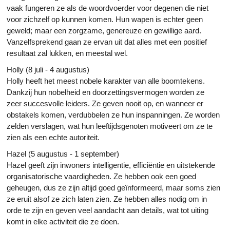
vaak fungeren ze als de woordvoerder voor degenen die niet
voor zichzelf op kunnen komen. Hun wapen is echter geen
geweld; maar een zorgzame, genereuze en gewillige aard.
Vanzelfsprekend gaan ze ervan uit dat alles met een positief
resultaat zal lukken, en meestal wel.
Holly (8 juli - 4 augustus)
Holly heeft het meest nobele karakter van alle boomtekens.
Dankzij hun nobelheid en doorzettingsvermogen worden ze
zeer succesvolle leiders. Ze geven nooit op, en wanneer er
obstakels komen, verdubbelen ze hun inspanningen. Ze worden
zelden verslagen, wat hun leeftijdsgenoten motiveert om ze te
zien als een echte autoriteit.
Hazel (5 augustus - 1 september)
Hazel geeft zijn inwoners intelligentie, efficiëntie en uitstekende
organisatorische vaardigheden. Ze hebben ook een goed
geheugen, dus ze zijn altijd goed geïnformeerd, maar soms zien
ze eruit alsof ze zich laten zien. Ze hebben alles nodig om in
orde te zijn en geven veel aandacht aan details, wat tot uiting
komt in elke activiteit die ze doen.