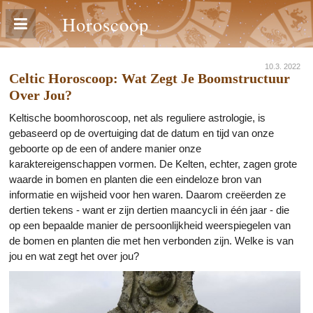
Horoscoop
10.3. 2022
Celtic Horoscoop: Wat Zegt Je Boomstructuur
Over Jou?
Keltische boomhoroscoop, net als reguliere astrologie, is
gebaseerd op de overtuiging dat de datum en tijd van onze
geboorte op de een of andere manier onze
karaktereigenschappen vormen. De Kelten, echter, zagen grote
waarde in bomen en planten die een eindeloze bron van
informatie en wijsheid voor hen waren. Daarom creëerden ze
dertien tekens - want er zijn dertien maancycli in één jaar - die
op een bepaalde manier de persoonlijkheid weerspiegelen van
de bomen en planten die met hen verbonden zijn. Welke is van
jou en wat zegt het over jou?