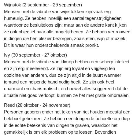
Wijnstok (2 september - 29 september)
Mensen met de vibratie van wijnstokken zijn vaak erg
humeurig. Ze hebben innerlijk een aantal tegenstrijdigheden
waardoor ze besluiteloos zijn; maar aan de andere kant kijken
ze ook objectief naar alle mogelijkheden. Ze hebben vertrouwen
in dingen die hen plezier bezorgen, zoals eten, wijn of muziek.
Dit is waar hun onderscheidende smaak pronkt.
Ivy (30 september - 27 oktober)
Mensen met de vibratie van klimop hebben een scherp intellect
en zijn erg meelevend. Ze zijn erg loyaal en vrijgevig ten
opzichte van anderen, dus ze zijn altijd in de buurt wanneer
iemand een helpende hand nodig heeft. Ze zijn ook heel
charmant en charismatisch, en hoewel alles suggereert dat de
situatie niet goed verloopt, kunnen ze het met gratie omdraaien.
Reed (28 oktober - 24 november)
Personen geboren onder het teken van riet houden meestal een
heleboel geheimen. Ze hebben een dringende behoefte om diep
in de echte betekenis van dingen te graven, waardoor het
gemakkelijk is om elk probleem op te lossen. Bovendien