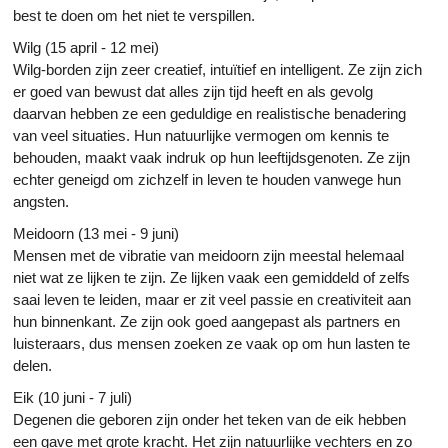
best te doen om het niet te verspillen.
Wilg (15 april - 12 mei)
Wilg-borden zijn zeer creatief, intuïtief en intelligent. Ze zijn zich
er goed van bewust dat alles zijn tijd heeft en als gevolg
daarvan hebben ze een geduldige en realistische benadering
van veel situaties. Hun natuurlijke vermogen om kennis te
behouden, maakt vaak indruk op hun leeftijdsgenoten. Ze zijn
echter geneigd om zichzelf in leven te houden vanwege hun
angsten.
Meidoorn (13 mei - 9 juni)
Mensen met de vibratie van meidoorn zijn meestal helemaal
niet wat ze lijken te zijn. Ze lijken vaak een gemiddeld of zelfs
saai leven te leiden, maar er zit veel passie en creativiteit aan
hun binnenkant. Ze zijn ook goed aangepast als partners en
luisteraars, dus mensen zoeken ze vaak op om hun lasten te
delen.
Eik (10 juni - 7 juli)
Degenen die geboren zijn onder het teken van de eik hebben
een gave met grote kracht. Het zijn natuurlijke vechters en zo