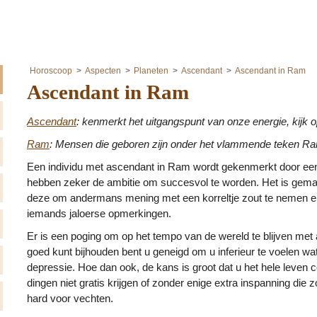
Horoscoop
Aspecten
Planeten
Ascendant
Ascendant in Ram
Ascendant in Ram
Ascendant
: kenmerkt het uitgangspunt van onze energie, kijk
Ram
: Mensen die geboren zijn onder het vlammende teken Ra
Een individu met ascendant in Ram wordt gekenmerkt door een s
hebben zeker de ambitie om succesvol te worden. Het is gemak
deze om andermans mening met een korreltje zout te nemen en 
iemands jaloerse opmerkingen.
Er is een poging om op het tempo van de wereld te blijven met al
goed kunt bijhouden bent u geneigd om u inferieur te voelen wat
depressie. Hoe dan ook, de kans is groot dat u het hele leven com
dingen niet gratis krijgen of zonder enige extra inspanning die 
hard voor vechten.