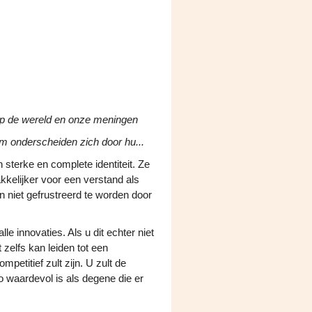
 op de wereld en onze meningen
m onderscheiden zich door hu...
terke en complete identiteit. Ze
kelijker voor een verstand als
niet gefrustreerd te worden door
le innovaties. Als u dit echter niet
 zelfs kan leiden tot een
petitief zult zijn. U zult de
zo waardevol is als degene die er