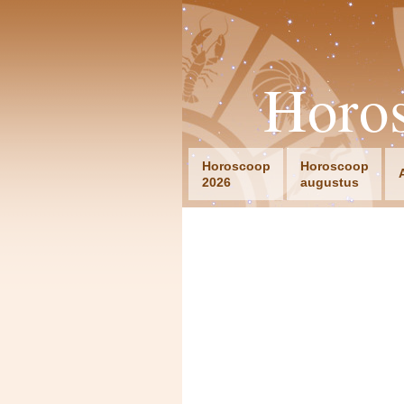
Horo
Horoscoop
Horoscoop
2026
augustus