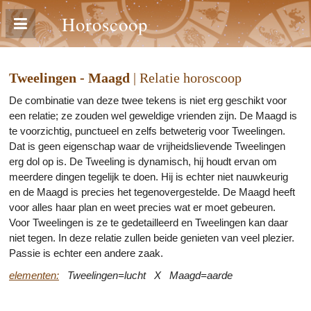
Horoscoop
Tweelingen - Maagd
| Relatie horoscoop
De combinatie van deze twee tekens is niet erg geschikt voor
een relatie; ze zouden wel geweldige vrienden zijn. De Maagd is
te voorzichtig, punctueel en zelfs betweterig voor Tweelingen.
Dat is geen eigenschap waar de vrijheidslievende Tweelingen
erg dol op is. De Tweeling is dynamisch, hij houdt ervan om
meerdere dingen tegelijk te doen. Hij is echter niet nauwkeurig
en de Maagd is precies het tegenovergestelde. De Maagd heeft
voor alles haar plan en weet precies wat er moet gebeuren.
Voor Tweelingen is ze te gedetailleerd en Tweelingen kan daar
niet tegen. In deze relatie zullen beide genieten van veel plezier.
Passie is echter een andere zaak.
elementen:
Tweelingen=lucht X Maagd=aarde