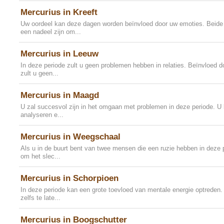
Mercurius in Kreeft
Uw oordeel kan deze dagen worden beïnvloed door uw emoties. Beide
een nadeel zijn om...
Mercurius in Leeuw
In deze periode zult u geen problemen hebben in relaties. Beïnvloed d
zult u geen...
Mercurius in Maagd
U zal succesvol zijn in het omgaan met problemen in deze periode. U 
analyseren e...
Mercurius in Weegschaal
Als u in de buurt bent van twee mensen die een ruzie hebben in deze p
om het slec...
Mercurius in Schorpioen
In deze periode kan een grote toevloed van mentale energie optreden. U
zelfs te late...
Mercurius in Boogschutter