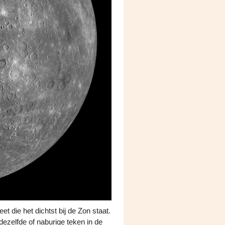
t die het dichtst bij de Zon staat.
dezelfde of naburige teken in de