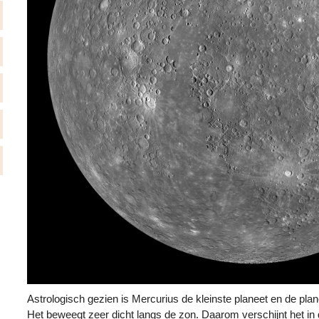
Astrologisch gezien is Mercurius de kleinste planeet en de planee
Het beweegt zeer dicht langs de zon. Daarom verschijnt het in 