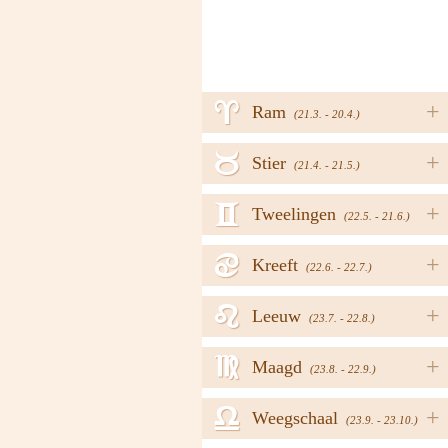
a
+
Ram
(21.3. - 20.4.)
b
+
Stier
(21.4. - 21.5.)
c
+
Tweelingen
(22.5. - 21.6.)
d
+
Kreeft
(22.6. - 22.7.)
e
+
Leeuw
(23.7. - 22.8.)
f
+
Maagd
(23.8. - 22.9.)
g
+
Weegschaal
(23.9. - 23.10.)