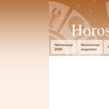
Horo
Horoscoop
Horoscoop
2026
augustus