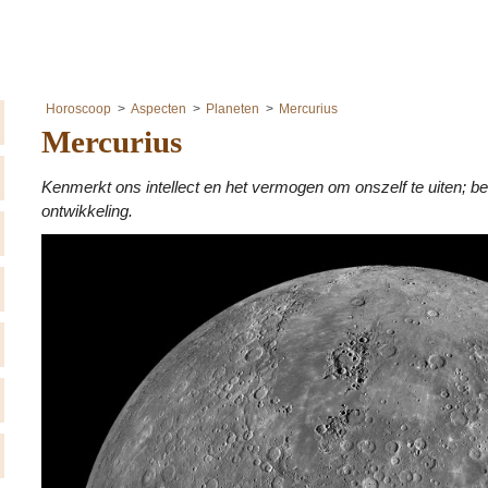
Horoscoop
Aspecten
Planeten
Mercurius
Mercurius
Kenmerkt ons intellect en het vermogen om onszelf te uiten; beï
ontwikkeling.