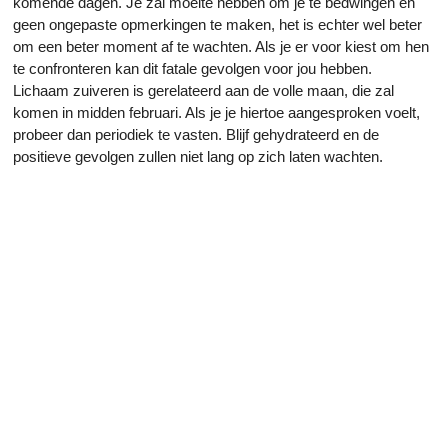
komende dagen. Je zal moeite hebben om je te bedwingen en
geen ongepaste opmerkingen te maken, het is echter wel beter
om een beter moment af te wachten. Als je er voor kiest om hen
te confronteren kan dit fatale gevolgen voor jou hebben.
Lichaam zuiveren is gerelateerd aan de volle maan, die zal
komen in midden februari. Als je je hiertoe aangesproken voelt,
probeer dan periodiek te vasten. Blijf gehydrateerd en de
positieve gevolgen zullen niet lang op zich laten wachten.