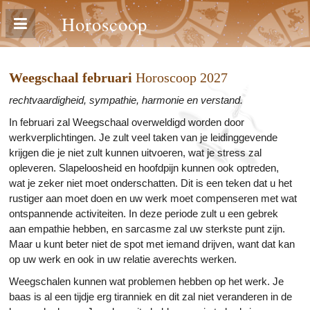
Horoscoop
Weegschaal februari
Horoscoop 2027
rechtvaardigheid, sympathie, harmonie en verstand.
In februari zal Weegschaal overweldigd worden door
werkverplichtingen. Je zult veel taken van je leidinggevende
krijgen die je niet zult kunnen uitvoeren, wat je stress zal
opleveren. Slapeloosheid en hoofdpijn kunnen ook optreden,
wat je zeker niet moet onderschatten. Dit is een teken dat u het
rustiger aan moet doen en uw werk moet compenseren met wat
ontspannende activiteiten. In deze periode zult u een gebrek
aan empathie hebben, en sarcasme zal uw sterkste punt zijn.
Maar u kunt beter niet de spot met iemand drijven, want dat kan
op uw werk en ook in uw relatie averechts werken.
Weegschalen kunnen wat problemen hebben op het werk. Je
baas is al een tijdje erg tiranniek en dit zal niet veranderen in de