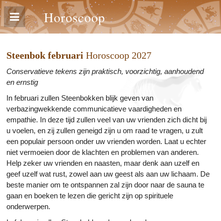
Horoscoop
Steenbok februari
Horoscoop 2027
Conservatieve tekens zijn praktisch, voorzichtig, aanhoudend
en ernstig
In februari zullen Steenbokken blijk geven van
verbazingwekkende communicatieve vaardigheden en
empathie. In deze tijd zullen veel van uw vrienden zich dicht bij
u voelen, en zij zullen geneigd zijn u om raad te vragen, u zult
een populair persoon onder uw vrienden worden. Laat u echter
niet vermoeien door de klachten en problemen van anderen.
Help zeker uw vrienden en naasten, maar denk aan uzelf en
geef uzelf wat rust, zowel aan uw geest als aan uw lichaam. De
beste manier om te ontspannen zal zijn door naar de sauna te
gaan en boeken te lezen die gericht zijn op spirituele
onderwerpen.