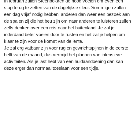
In februari zullen Steenbokken de nood voelen om even een
stap terug te zetten van de dagelijkse sleur. Sommigen zullen
een dag vrijaf nodig hebben, anderen dan weer een bezoek aan
de spa en zij die het beu zijn om naar anderen te luisteren zullen
zelfs denken over een reis naar het buitenland. Je zal je
inderdaad beter voelen door te rusten en het zal je helpen om
klaar te zijn voor de komst van de lente.
Je zal erg vatbaar zijn voor rug en gewrichtspijnen in de eerste
helft van de maand, dus vermijd het plannen van intensieve
activiteiten. Als je last hebt van een huidaandoening dan kan
deze erger dan normaal toeslaan voor een tijdje.