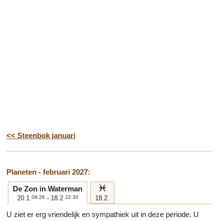
<< Steenbok januari
Planeten - februari 2027:
l
De Zon in Waterman
20.1.
08:26
- 18.2.
22:30
18.2.
U ziet er erg vriendelijk en sympathiek uit in deze periode. U