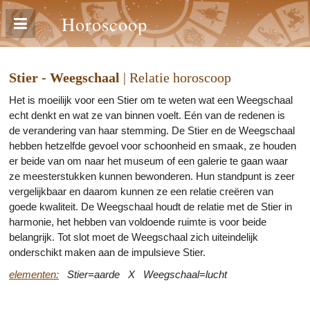
Horoscoop
Stier - Weegschaal
| Relatie horoscoop
Het is moeilijk voor een Stier om te weten wat een Weegschaal
echt denkt en wat ze van binnen voelt. Eén van de redenen is
de verandering van haar stemming. De Stier en de Weegschaal
hebben hetzelfde gevoel voor schoonheid en smaak, ze houden
er beide van om naar het museum of een galerie te gaan waar
ze meesterstukken kunnen bewonderen. Hun standpunt is zeer
vergelijkbaar en daarom kunnen ze een relatie creëren van
goede kwaliteit. De Weegschaal houdt de relatie met de Stier in
harmonie, het hebben van voldoende ruimte is voor beide
belangrijk. Tot slot moet de Weegschaal zich uiteindelijk
onderschikt maken aan de impulsieve Stier.
elementen:
Stier=aarde X Weegschaal=lucht