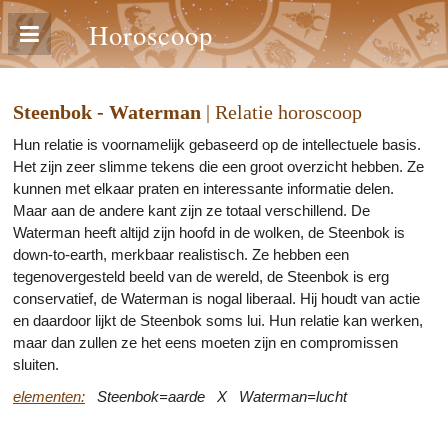
Horoscoop
Steenbok - Waterman
| Relatie horoscoop
Hun relatie is voornamelijk gebaseerd op de intellectuele basis.
Het zijn zeer slimme tekens die een groot overzicht hebben. Ze
kunnen met elkaar praten en interessante informatie delen.
Maar aan de andere kant zijn ze totaal verschillend. De
Waterman heeft altijd zijn hoofd in de wolken, de Steenbok is
down-to-earth, merkbaar realistisch. Ze hebben een
tegenovergesteld beeld van de wereld, de Steenbok is erg
conservatief, de Waterman is nogal liberaal. Hij houdt van actie
en daardoor lijkt de Steenbok soms lui. Hun relatie kan werken,
maar dan zullen ze het eens moeten zijn en compromissen
sluiten.
elementen:
Steenbok=aarde X Waterman=lucht