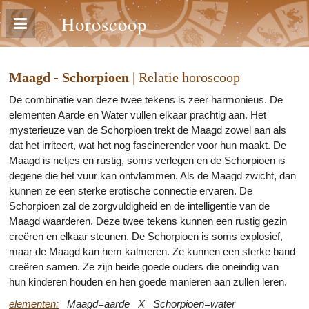
Horoscoop
Maagd - Schorpioen
| Relatie horoscoop
De combinatie van deze twee tekens is zeer harmonieus. De
elementen Aarde en Water vullen elkaar prachtig aan. Het
mysterieuze van de Schorpioen trekt de Maagd zowel aan als
dat het irriteert, wat het nog fascinerender voor hun maakt. De
Maagd is netjes en rustig, soms verlegen en de Schorpioen is
degene die het vuur kan ontvlammen. Als de Maagd zwicht, dan
kunnen ze een sterke erotische connectie ervaren. De
Schorpioen zal de zorgvuldigheid en de intelligentie van de
Maagd waarderen. Deze twee tekens kunnen een rustig gezin
creëren en elkaar steunen. De Schorpioen is soms explosief,
maar de Maagd kan hem kalmeren. Ze kunnen een sterke band
creëren samen. Ze zijn beide goede ouders die oneindig van
hun kinderen houden en hen goede manieren aan zullen leren.
elementen:
Maagd=aarde X Schorpioen=water