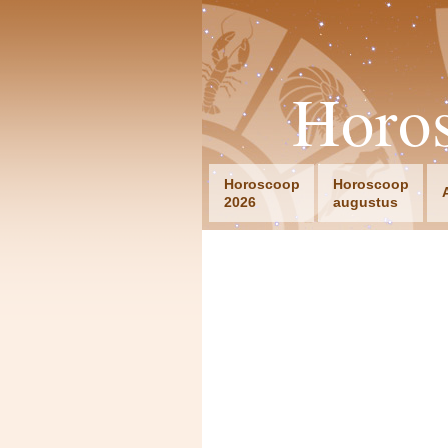
Horo
Horoscoop
Horoscoop
2026
augustus