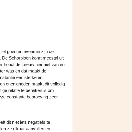
niet goed en evenmin zijn de
. De Schorpioen komt meestal uit
er houdt de Leeuw hier niet van en
beter was en dat maakt de
instantie een sterke en
en onenigheden maakt dit volledig
ige relatie te bereiken is om
deze constante beproeving zeer
t dit niet iets negatiefs te
len ze elkaar aanvullen en