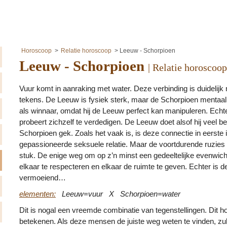
Horoscoop
Relatie horoscoop
Leeuw - Schorpioen
Leeuw - Schorpioen
| Relatie horoscoop
Vuur komt in aanraking met water. Deze verbinding is duidelijk 
tekens. De Leeuw is fysiek sterk, maar de Schorpioen mentaal
als winnaar, omdat hij de Leeuw perfect kan manipuleren. Echt
probeert zichzelf te verdedigen. De Leeuw doet alsof hij veel 
Schorpioen gek. Zoals het vaak is, is deze connectie in eerste 
gepassioneerde seksuele relatie. Maar de voortdurende ruzies 
stuk. De enige weg om op z’n minst een gedeeltelijke evenwicht
elkaar te respecteren en elkaar de ruimte te geven. Echter is 
vermoeiend…
elementen:
Leeuw=vuur X Schorpioen=water
Dit is nogal een vreemde combinatie van tegenstellingen. Dit hoef
betekenen. Als deze mensen de juiste weg weten te vinden, zul