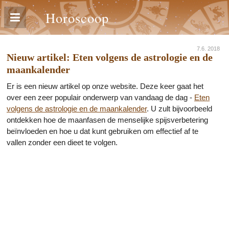
Horoscoop
7.6. 2018
Nieuw artikel: Eten volgens de astrologie en de
maankalender
Er is een nieuw artikel op onze website. Deze keer gaat het
over een zeer populair onderwerp van vandaag de dag -
Eten
volgens de astrologie en de maankalender
. U zult bijvoorbeeld
ontdekken hoe de maanfasen de menselijke spijsverbetering
beïnvloeden en hoe u dat kunt gebruiken om effectief af te
vallen zonder een dieet te volgen.