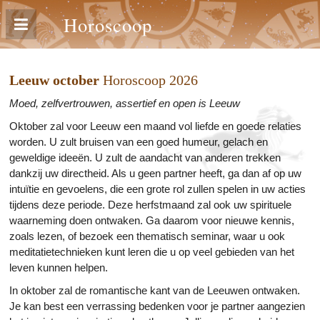
Horoscoop
Leeuw october
Horoscoop 2026
Moed, zelfvertrouwen, assertief en open is Leeuw
Oktober zal voor Leeuw een maand vol liefde en goede relaties
worden. U zult bruisen van een goed humeur, gelach en
geweldige ideeën. U zult de aandacht van anderen trekken
dankzij uw directheid. Als u geen partner heeft, ga dan af op uw
intuïtie en gevoelens, die een grote rol zullen spelen in uw acties
tijdens deze periode. Deze herfstmaand zal ook uw spirituele
waarneming doen ontwaken. Ga daarom voor nieuwe kennis,
zoals lezen, of bezoek een thematisch seminar, waar u ook
meditatietechnieken kunt leren die u op veel gebieden van het
leven kunnen helpen.
In oktober zal de romantische kant van de Leeuwen ontwaken.
Je kan best een verrassing bedenken voor je partner aangezien