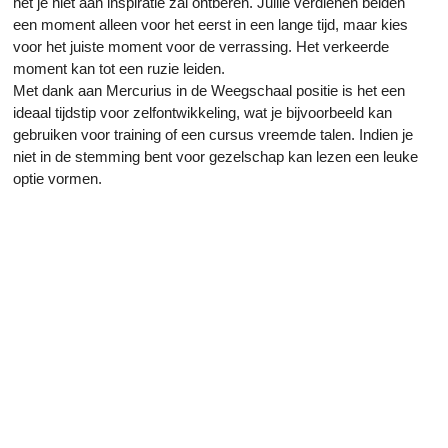
het je niet aan inspiratie zal ontberen. Jullie verdienen beiden
een moment alleen voor het eerst in een lange tijd, maar kies
voor het juiste moment voor de verrassing. Het verkeerde
moment kan tot een ruzie leiden.
Met dank aan Mercurius in de Weegschaal positie is het een
ideaal tijdstip voor zelfontwikkeling, wat je bijvoorbeeld kan
gebruiken voor training of een cursus vreemde talen. Indien je
niet in de stemming bent voor gezelschap kan lezen een leuke
optie vormen.