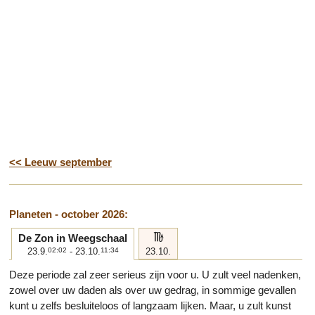
<< Leeuw september
Planeten - october 2026:
h
De Zon in Weegschaal
23.9.
02:02
- 23.10.
11:34
23.10.
Deze periode zal zeer serieus zijn voor u. U zult veel nadenken,
zowel over uw daden als over uw gedrag, in sommige gevallen
kunt u zelfs besluiteloos of langzaam lijken. Maar, u zult kunst