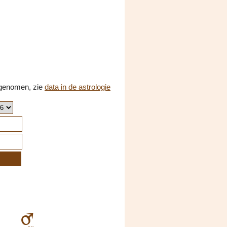
opgenomen, zie
data in de astrologie
E