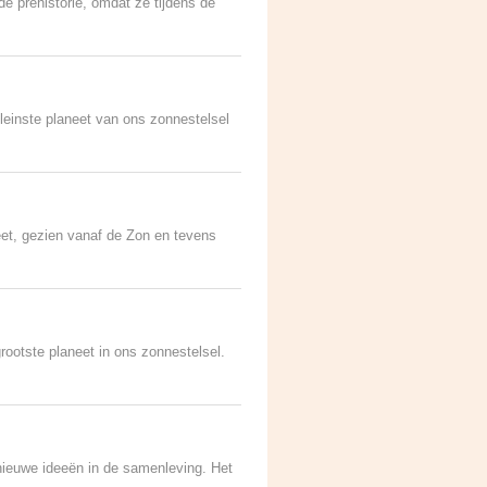
e prehistorie, omdat ze tijdens de
leinste planeet van ons zonnestelsel
neet, gezien vanaf de Zon en tevens
ootste planeet in ons zonnestelsel.
nieuwe ideeën in de samenleving. Het