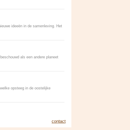
nieuwe ideeën in de samenleving. Het
s beschouwd als een andere planeet
 welke opsteeg in de oostelijke
contact