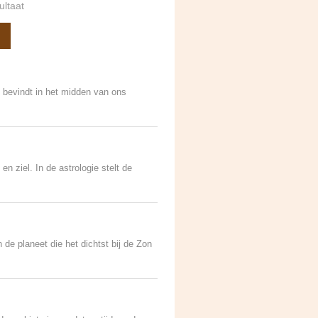
ultaat
h bevindt in het midden van ons
n ziel. In de astrologie stelt de
 de planeet die het dichtst bij de Zon