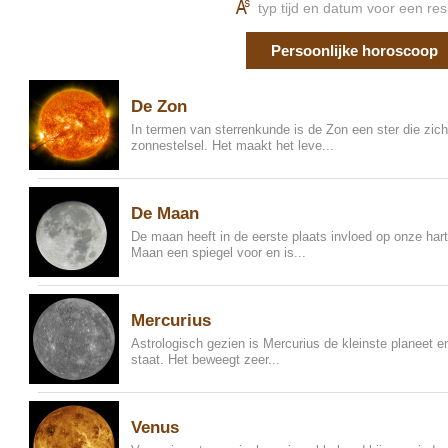
K
typ tijd en datum voor een res
Persoonlijke horoscoop
De Zon
In termen van sterrenkunde is de Zon een ster die zic
zonnestelsel. Het maakt het leve...
De Maan
De maan heeft in de eerste plaats invloed op onze hart e
Maan een spiegel voor en is...
Mercurius
Astrologisch gezien is Mercurius de kleinste planeet en
staat. Het beweegt zeer...
Venus