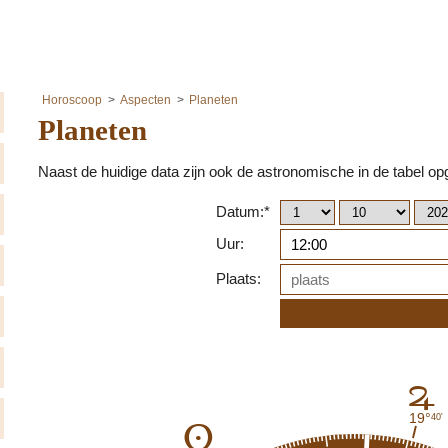
Horoscoop
Aspecten
Planeten
Planeten
Naast de huidige data zijn ook de astronomische in de tabel 
Datum:*
Uur:
Plaats:
F
19°
40'
A