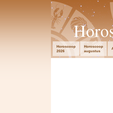
Horo
Horoscoop
Horoscoop
2026
augustus