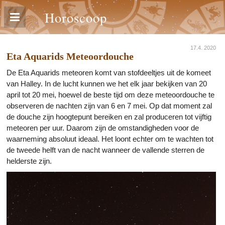
Horoscoop
17.4. 2020
Eta Aquarids Meteoordouche
De Eta Aquarids meteoren komt van stofdeeltjes uit de komeet
van Halley. In de lucht kunnen we het elk jaar bekijken van 20
april tot 20 mei, hoewel de beste tijd om deze meteoordouche te
observeren de nachten zijn van 6 en 7 mei. Op dat moment zal
de douche zijn hoogtepunt bereiken en zal produceren tot vijftig
meteoren per uur. Daarom zijn de omstandigheden voor de
waarneming absoluut ideaal. Het loont echter om te wachten tot
de tweede helft van de nacht wanneer de vallende sterren de
helderste zijn.