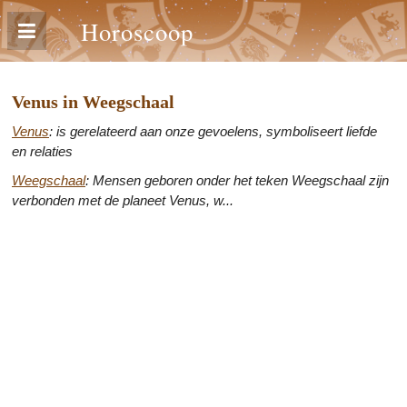
Horoscoop
Venus in Weegschaal
Venus
: is gerelateerd aan onze gevoelens, symboliseert liefde
en relaties
Weegschaal
: Mensen geboren onder het teken Weegschaal zijn
verbonden met de planeet Venus, w...