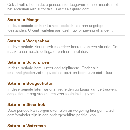
Ook al wilt u het in deze periode niet toegeven, u hebt moeite met
het erkennen van autoriteit. U wilt zelf graag dom...
Saturn in Maagd
In deze periode ontkomt u vermoedelijk niet aan angstige
toestanden. U kunt twijfelen aan uzelf, uw omgeving of ander...
Saturn in Weegschaal
In deze periode ziet u sterk meerdere kanten van een situatie. Dat
maakt u een ideale collega of partner. In relaties...
Saturn in Schorpioen
In deze periode bent u zeer gedisciplineerd. Onder alle
omstandigheden zet u gevoelens opzij en toont u ze niet. Daar...
Saturn in Boogschutter
In deze periode laten we ons niet leiden op basis van vertrouwen,
aangezien er nog steeds een zeer realistisch gevoel...
Saturn in Steenbok
Deze periode kan zorgen over falen en weigering brengen. U zult
comfortabeler zijn in een ondergeschikte positie, voo...
Saturn in Waterman